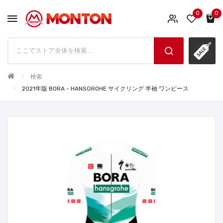
0
0
検索
2021年版 BORA - HANSGROHE サイクリング 半袖 ワンピース