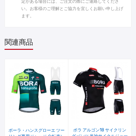
定がある場合には、ご注文の際にご連絡してくださ
い。お客様のご理解とご協力を宜しくお願い申し上げ
ます。
関連商品
ボラ アルゴン18 サイクリン
ボーラ・ハンスグローエ ツー