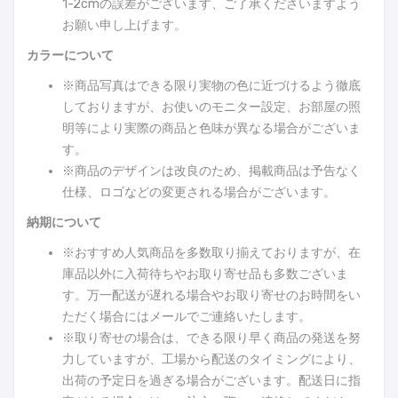
1-2cmの誤差がございます、ご了承くださいますよう
お願い申し上げます。
カラーについて
※商品写真はできる限り実物の色に近づけるよう徹底
しておりますが、お使いのモニター設定、お部屋の照
明等により実際の商品と色味が異なる場合がございま
す。
※商品のデザインは改良のため、掲載商品は予告なく
仕様、ロゴなどの変更される場合がございます。
納期について
※おすすめ人気商品を多数取り揃えておりますが、在
庫品以外に入荷待ちやお取り寄せ品も多数ございま
す。万一配送が遅れる場合やお取り寄せのお時間をい
ただく場合にはメールでご連絡いたします。
※取り寄せの場合は、できる限り早く商品の発送を努
力していますが、工場から配送のタイミングにより、
出荷の予定日を過ぎる場合がございます。配送日に指