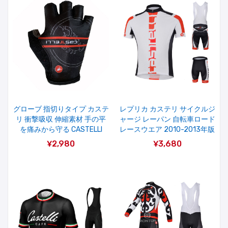
グローブ 指切りタイプ カステ
レプリカ カステリ サイクルジ
リ 衝撃吸収 伸縮素材 手の平
ャージ レーパン 自転車ロード
を痛みから守る CASTELLI
レースウエア 2010-2013年版
¥2,980
¥3,680