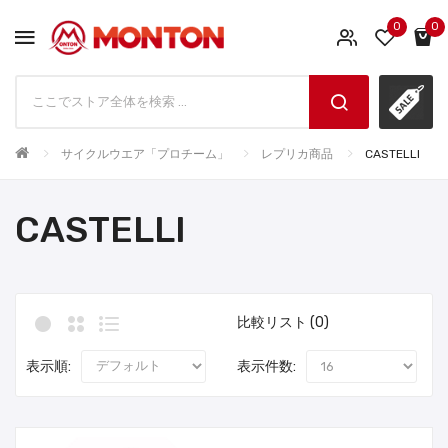
0
0
サイクルウエア「プロチーム」
レプリカ商品
CASTELLI
CASTELLI
比較リスト (0)
表示順:
表示件数: