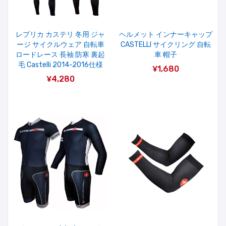
レプリカ カステリ 冬用 ジャ
ヘルメット インナーキャップ
ージ サイクルウェア 自転車
CASTELLI サイクリング 自転
ロードレース 長袖 防寒 裏起
車 帽子
毛 Castelli 2014-2016仕様
¥1,680
¥4,280