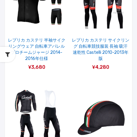
レプリカ カステリ 半袖サイク
レプリカ カステリ サイクリン
リングウェア 自転車アパレル
グ 自転車競技服装 長袖 吸汗
プロチームジャージ 2014-
速乾性 Castelli 2010-2013年
2016年仕様
版
¥3,680
¥4,280