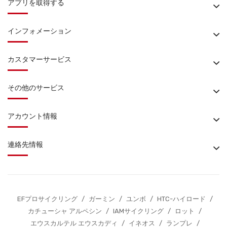
アプリを取得する
インフォメーション
カスタマーサービス
その他のサービス
アカウント情報
連絡先情報
EFプロサイクリング
/
ガーミン
/
ユンボ
/
HTC-ハイロード
/
カチューシャ アルペシン
/
IAMサイクリング
/
ロット
/
エウスカルテル エウスカディ
/
イネオス
/
ランプレ
/