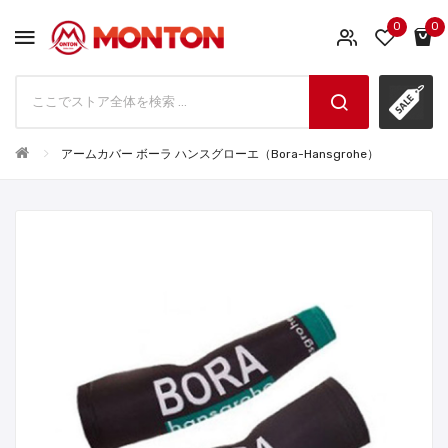
0
0
アームカバー ボーラ ハンスグローエ（Bora-Hansgrohe）