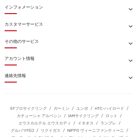
インフォメーション
カスタマーサービス
その他のサービス
アカウント情報
連絡先情報
EFプロサイクリング
/
ガーミン
/
ユンボ
/
HTC-ハイロード
/
カチューシャ アルペシン
/
IAMサイクリング
/
ロット
/
エウスカルテル エウスカディ
/
イネオス
/
ランプレ
/
グルパマFDJ
/
リクイガス
/
NIPPO ヴィーニファンティーニ
/