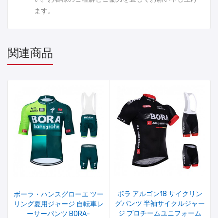
ます。
関連商品
ボラ アルゴン18 サイクリン
ボーラ・ハンスグローエ ツー
グパンツ 半袖サイクルジャー
リング夏用ジャージ 自転車レ
ジ プロチームユニフォーム
ーサーパンツ BORA-