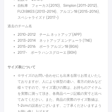
自転車 フォーカス(2010)、Simplon (2011–2012)、
FUJI BIKES (2013–2014)、アルゴン18 (2015-2016)、
スペシャライズド (2017-)
過去のチーム名
2010–2012 チーム ネットアップ (APP)
2013–2014 ネットアップ エンデューラ (TNE)
2015–2016 ボーラ アルゴン18 (BOA)
2017- ボーラ ハンスグローエ (BOH)
サイズ表について
※サイズのお問い合わせにも出来る限りお答えいたし
ておりますが、人により体型の違い、着方の好みなど
様々ですので、サイズ選びの際は、お持ちのアイテム
を実際に測って頂き、各商品ページ記載の実寸と比べ
てみてください。また、商品の実際のサイズ数値は、
1-2cmの誤差がございます、ご了承くださいますよう
お願い申し上げます。