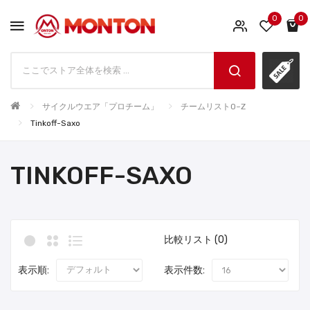
0
0
サイクルウエア「プロチーム」
チームリストO~Z
Tinkoff-Saxo
TINKOFF-SAXO
比較リスト (0)
表示順:
表示件数: