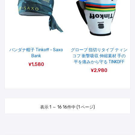
バンダナ帽子 Tinkoff - Saxo
グローブ 指切りタイプ ティン
Bank
コフ 衝撃吸収 伸縮素材 手の
平を痛みから守る TINKOFF
¥1,580
¥2,980
表示 1 ～ 16 16件中 (1 ページ)