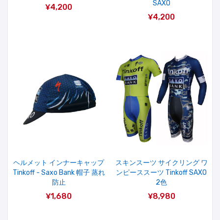
SAXO
¥4,200
¥4,200
ヘルメット インナーキャップ
スキンスーツ サイクリング ワ
Tinkoff - Saxo Bank 帽子 蒸れ
ンピーススーツ Tinkoff SAXO
防止
2色
¥1,680
¥8,980