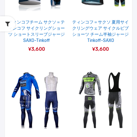
ティンコフチーム サクソ＝テ
ティンコフ＝サクソ 夏用サイ
ィンコフ サイクリングショー
クリングウェア サイクルビブ
ツ ショートスリーブジャージ
ショーツ チーム半袖ジャージ
SAXO-Tinkoff
Tinkoff-SAXO
¥3,600
¥3,600