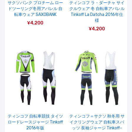
サクソバンク プロチーム ロー
ティンコフ ラ・ダーチャ サイ
ドツーリング冬用アパレル 自
クルウェア 冬 自転車アパレル
転車ウェア SAXOBANK
Tinkoff La Datcha 2016年仕
様
¥4,200
¥4,200
ティンコフ 自転車競技 タイツ
ティンコフ＝サクソ 秋冬用 サ
ロードレースジャージ Tinkoff
イクリングウェア 自転車スパ
2016年版
ッツ 長袖ジャージ Tinkoff-