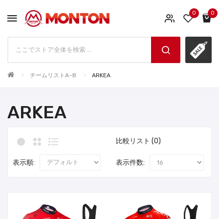
0
0
チームリストA~B
ARKEA
ARKEA
比較リスト (0)
表示順:
表示件数: