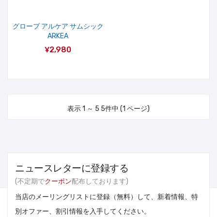
グローブ アルケア サムシック
ARKEA
¥2,980
表示 1 ～ 5 5件中 (1 ページ)
ニュースレターに登録する
(不定期で
クーポン
配布しております)
当店のメーリングリストに登録（無料）して、新着情報、特
別オファー、割引情報を入手してください。