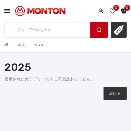
0
0
年式
2025
2025
指定されたカテゴリーの中に商品はありません。
続ける