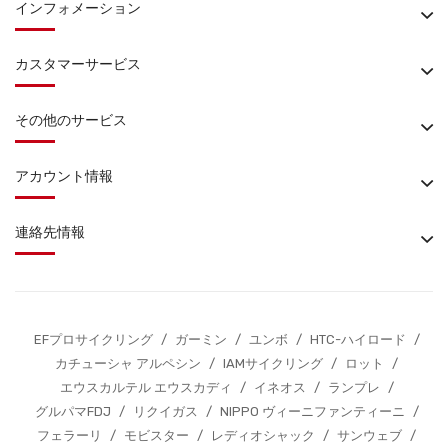
インフォメーション
カスタマーサービス
その他のサービス
アカウント情報
連絡先情報
EFプロサイクリング
/
ガーミン
/
ユンボ
/
HTC-ハイロード
/
カチューシャ アルペシン
/
IAMサイクリング
/
ロット
/
エウスカルテル エウスカディ
/
イネオス
/
ランプレ
/
グルパマFDJ
/
リクイガス
/
NIPPO ヴィーニファンティーニ
/
フェラーリ
/
モビスター
/
レディオシャック
/
サンウェブ
/