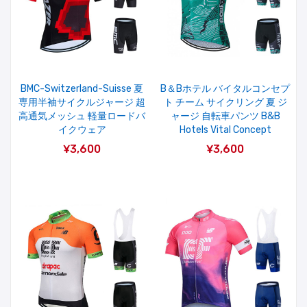
BMC-Switzerland-Suisse 夏
B＆Bホテル バイタルコンセプ
専用半袖サイクルジャージ 超
ト チーム サイクリング 夏 ジ
高通気メッシュ 軽量ロードバ
ャージ 自転車パンツ B&B
イクウェア
Hotels Vital Concept
¥3,600
¥3,600