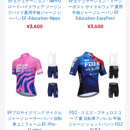
EFエデュケーション・NIPPO
EFエデュケーション・イージ
ロードバイクウェア ツーリン
ーポスト サイクルウェア 夏用
グバイク夏用半袖ジャージ レ
半袖ジャージ レーパン EF
ーパン EF-Education-Nippo
Education-EasyPost
¥3,600
¥3,600
EFプロサイクリング サイクル
FDJ・スエズ・フチュロスコ
ジャージ レーサーパンツ 自転
ープ 夏 自転車アパレル 半袖
車ユニフォーム EF-Pro-
ジャージ ショットパンツ FDJ