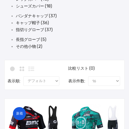
シューズカバー (18)
バンダナキャップ (37)
キャップ帽子 (36)
指切りグローブ (37)
長指グローブ (5)
その他小物 (2)
比較リスト (0)
表示順:
表示件数:
新着