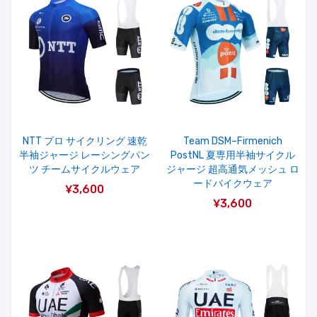
NTT プロ サイクリング 速乾
Team DSM–Firmenich
半袖ジャージ レーシングパン
PostNL 夏専用半袖サイクル
ツ チームサイクルウェア
ジャージ 超高通気メッシュ ロ
ードバイクウェア
¥3,600
¥3,600