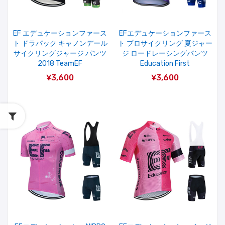
EF エデュケーションファース
EFエデュケーションファース
ト ドラパック キャノンデール
ト プロサイクリング 夏ジャー
サイクリングジャージ パンツ
ジ ロードレーシングパンツ
2018 TeamEF
Education First
¥3,600
¥3,600