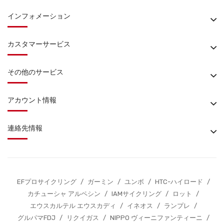
インフォメーション
カスタマーサービス
その他のサービス
アカウント情報
連絡先情報
EFプロサイクリング
/
ガーミン
/
ユンボ
/
HTC-ハイロード
/
カチューシャ アルペシン
/
IAMサイクリング
/
ロット
/
エウスカルテル エウスカディ
/
イネオス
/
ランプレ
/
グルパマFDJ
/
リクイガス
/
NIPPO ヴィーニファンティーニ
/