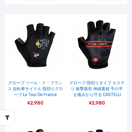
グローブ ツール・ド・フラン
グローブ 指切りタイプ カステ
ス 自転車サイクル 指切りグロ
リ 衝撃吸収 伸縮素材 手の平
ーブ Le Tour De France
を痛みから守る CASTELLI
¥2,980
¥2,980