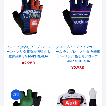
グローブ 指切りタイプ バーレ
グローブハーフフィンガー チ
ーン・メリダ 衝撃を吸収する
ーム ランプレ・メリダ 自転車
立体裁断 BAHRAIN MERIDA
ツーリング 指切りグローブ
LAMPRE MERIDA
¥2,980
¥2,980
新着