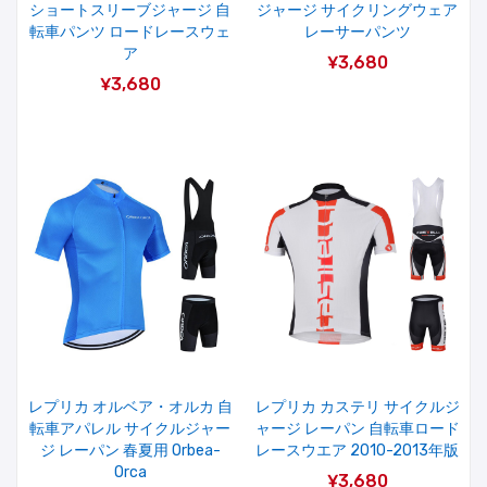
ショートスリーブジャージ 自
ジャージ サイクリングウェア
転車パンツ ロードレースウェ
レーサーパンツ
ア
¥3,680
¥3,680
レプリカ オルベア・オルカ 自
レプリカ カステリ サイクルジ
転車アパレル サイクルジャー
ャージ レーパン 自転車ロード
ジ レーパン 春夏用 Orbea-
レースウエア 2010-2013年版
Orca
¥3,680