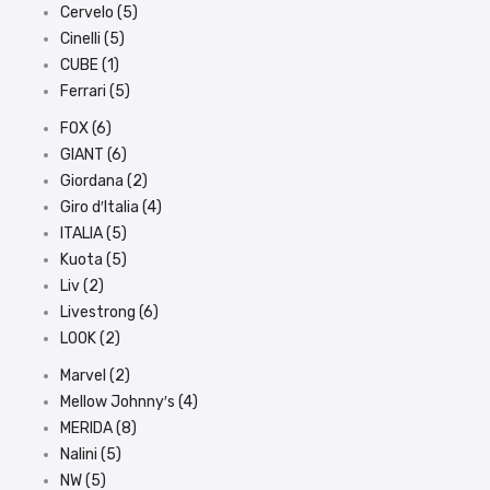
Cervelo (5)
Cinelli (5)
CUBE (1)
Ferrari (5)
FOX (6)
GIANT (6)
Giordana (2)
Giro d′Italia (4)
ITALIA (5)
Kuota (5)
Liv (2)
Livestrong (6)
LOOK (2)
Marvel (2)
Mellow Johnny′s (4)
MERIDA (8)
Nalini (5)
NW (5)