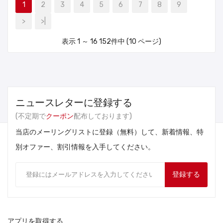
1
2
3
4
5
6
7
8
9
>
>|
表示 1 ～ 16 152件中 (10 ページ)
ニュースレターに登録する
(不定期で
クーポン
配布しております)
当店のメーリングリストに登録（無料）して、新着情報、特
別オファー、割引情報を入手してください。
登録する
アプリを取得する