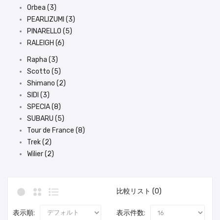
Orbea (3)
PEARLIZUMI (3)
PINARELLO (5)
RALEIGH (6)
Rapha (3)
Scotto (5)
Shimano (2)
SIDI (3)
SPECIA (8)
SUBARU (5)
Tour de France (8)
Trek (2)
Wilier (2)
比較リスト (0)
表示順:
表示件数: