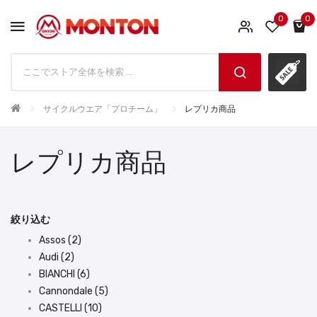
0
0
サイクルウエア「プロチーム」
レプリカ商品
レプリカ商品
絞り込む
Assos (2)
Audi (2)
BIANCHI (6)
Cannondale (5)
CASTELLI (10)