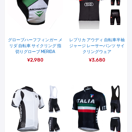
グローブハーフフィンガー メ
レプリカ アウディ 自転車半袖
リダ 自転車 サイクリング 指
ジャージ レーサーパンツ サイ
切りグローブ MERIDA
クリングウェア
¥2,980
¥3,680