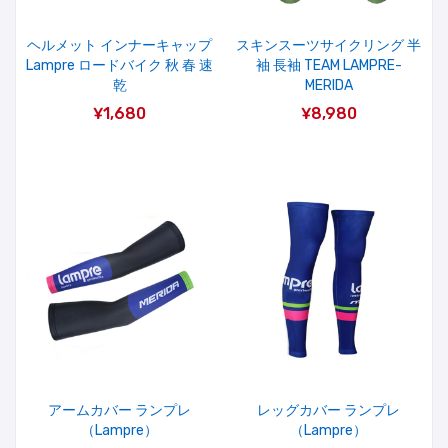
ヘルメット インナーキャップ
スキンスーツサイクリング 半
Lampre ロードバイク 秋 春 速
袖 長袖 TEAM LAMPRE-
乾
MERIDA
¥1,680
¥8,980
アームカバー ランプレ
レッグカバー ランプレ
（Lampre）
（Lampre）