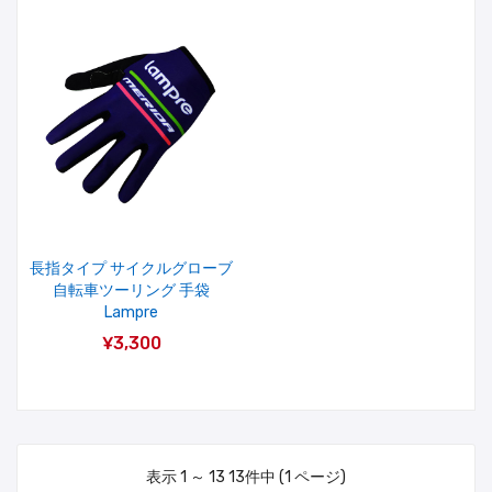
長指タイプ サイクルグローブ
自転車ツーリング 手袋
Lampre
¥3,300
表示 1 ～ 13 13件中 (1 ページ)