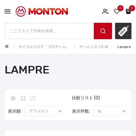
0
0
サイクルウエア「プロチーム」
チームリストE~N
Lampre
LAMPRE
比較リスト (0)
表示順:
表示件数: