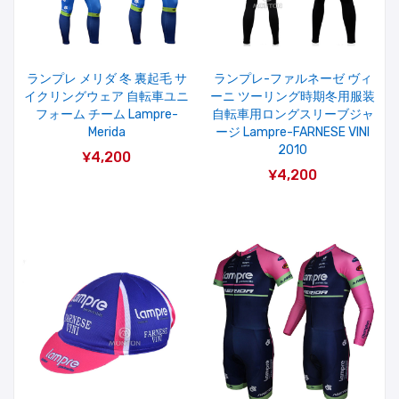
ランプレ メリダ 冬 裏起毛 サ
ランプレ-ファルネーゼ ヴィ
イクリングウェア 自転車ユニ
ーニ ツーリング時期冬用服装
フォーム チーム Lampre-
自転車用ロングスリーブジャ
Merida
ージ Lampre-FARNESE VINI
2010
¥4,200
¥4,200