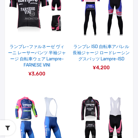
ランプレ-ファルネーゼ ヴィ
ランプレ ISD 自転車アパレル
ーニ レーサーパンツ 半袖ジャ
長袖ジャージ ロードレーシン
ージ 自転車ウェア Lampre-
グスパッツ Lampre-ISD
FARNESE VINI
¥4,200
¥3,600