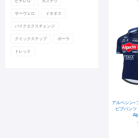
ピナレロ
カステリ
サーヴェロ
イネオス
バイクエクスチェンジ
クイックステップ
ボーラ
トレック
アルペシン–
ビブパンツ
Al