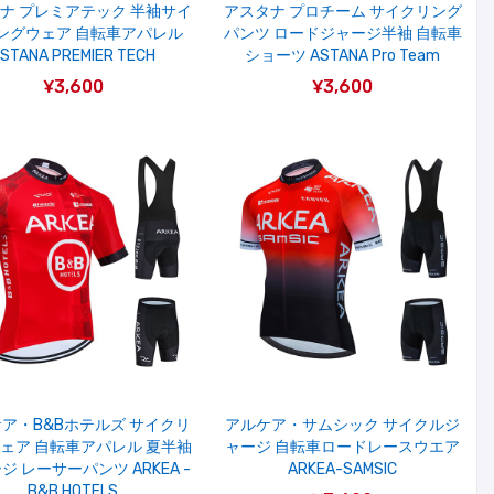
ナ プレミアテック 半袖サイ
アスタナ プロチーム サイクリング
ングウェア 自転車アパレル
パンツ ロードジャージ半袖 自転車
STANA PREMIER TECH
ショーツ ASTANA Pro Team
¥3,600
¥3,600
ア・B&Bホテルズ サイクリ
アルケア・サムシック サイクルジ
ェア 自転車アパレル 夏半袖
ャージ 自転車ロードレースウエア
ジ レーサーパンツ ARKEA -
ARKEA-SAMSIC
B&B HOTELS