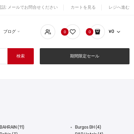
電話: メールでお問合せください
カートを見る
レジへ進む
ブログ
¥0
0
0
検索
期間限定セール
BAHRAIN (11)
Burgos BH (4)