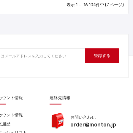
表示 1 ～ 16 104件中 (7 ページ)
登録する
カウント情報
連絡先情報
カウント情報
お問い合わせ:
文履歴
order@monton.jp
イッシュリスト