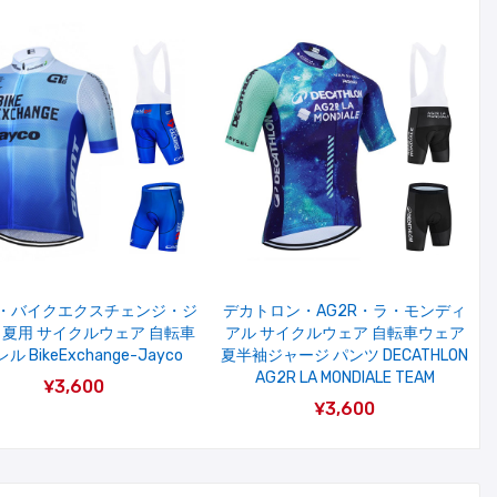
・バイクエクスチェンジ・ジ
デカトロン・AG2R・ラ・モンディ
 夏用 サイクルウェア 自転車
アル サイクルウェア 自転車ウェア
ル BikeExchange-Jayco
夏半袖ジャージ パンツ DECATHLON
AG2R LA MONDIALE TEAM
¥3,600
¥3,600