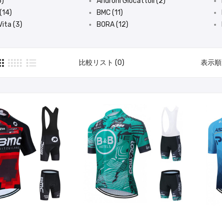
5)
Androni Giocattoli (2)
(14)
BMC (11)
ita (3)
BORA (12)
比較リスト (0)
表示順