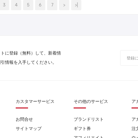
3
4
5
6
7
>
>|
ストに登録（無料）して、新着情
割引情報を入手してください。
カスタマーサービス
その他のサービス
ア
お問合せ
ブランドリスト
ア
サイトマップ
ギフト券
注
アフィリエイト
ウ