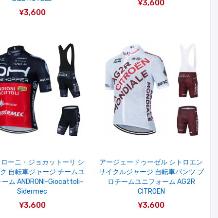
¥3,600
¥3,600
ローニ・ジョカットーリ シ
アージェードゥーゼル シトロエン
ク 自転車ジャージ チームユ
サイクルジャージ 自転車パンツ プ
ム ANDRONI-Giocattoli-
ロチームユニフォーム AG2R
Sidermec
CITROEN
¥3,600
¥3,600