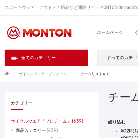
スポーツウェア、アウトドア用品など通販サイト MONTON Online St
ホームページ
全てのカテゴリー
すべ
サイクルウエア「プロチーム」
チームリストA~B
チーム
カテゴリー
サイクルウエア「プロチーム」
639
絞り込む
商品カテゴリー
639
AG2R (1