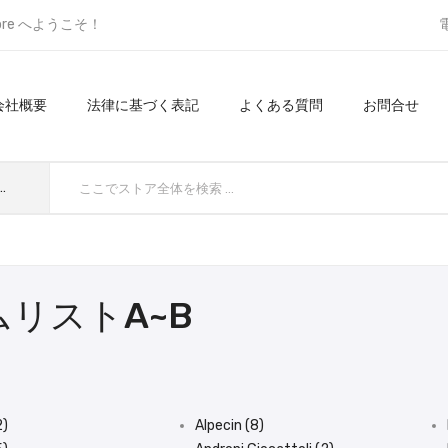
ore へようこそ！
会社概要
法律に基づく表記
よくある質問
お問合せ
てのカテゴリ
リストA~B
2)
Alpecin (8)