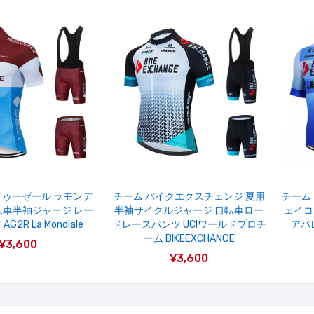
ゥーゼール ラモンデ
チーム バイクエクスチェンジ 夏用
チーム
転車半袖ジャージ レー
半袖サイクルジャージ 自転車ロー
ェイコ
2R La Mondiale
ドレースパンツ UCIワールドプロチ
アパレ
ーム BIKEEXCHANGE
¥3,600
¥3,600