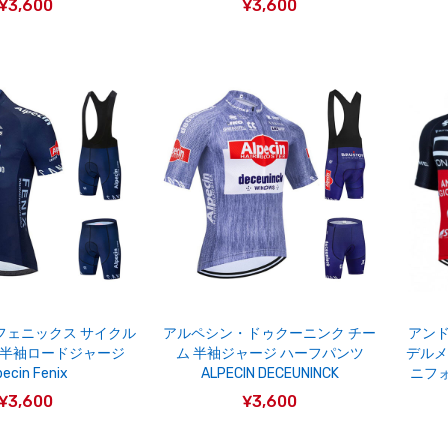
¥3,600
¥3,600
フェニックス サイクル
アルペシン・ドゥクーニンク チー
アンド
 半袖ロードジャージ
ム 半袖ジャージ ハーフパンツ
デルメ
pecin Fenix
ALPECIN DECEUNINCK
ニフォー
¥3,600
¥3,600