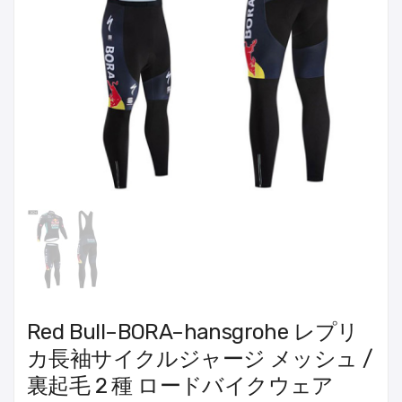
Red Bull–BORA–hansgrohe レプリ
カ長袖サイクルジャージ メッシュ /
裏起毛 2 種 ロードバイクウェア