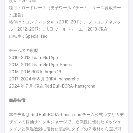
設立：2010 年
種目：ロードレース（男子ワールドチーム、ユース育成チー
ム運営）
格付け：コンチネンタル（2010–2011）、プロコンチネンタ
ル（2012–2017）、UCI ワールドチーム（2018–現在）
自転車：Specialized
チーム名の履歴
2010–2012 Team NetApp
2013–2014 Team NetApp–Endura
2015–2016 BORA–Argon 18
2017–2024 年 6 月 BORA–hansgrohe
2024 年 7 月–現在 Red Bull–BORA–hansgrohe
商品特徴
本モデルは Red Bull–BORA–hansgrohe チーム公式レプリカデ
ザインの長袖サイクルジャージで、通気性に優れたメッシュ
タイプと保温透湿に優れた裏起毛タイプの 2 素材から選択可