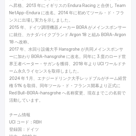
へ昇格、2013 年にイギリスの Endura Racing と合併し Team
NetApp–Endura に改名。2014 年に初めてツール・ド・フラ
ンスに出場し実力を示しました。
2015 年、ドイツ調理機器メーカー BORA がメインスポンサー
に就任、カナダバイクブランド Argon 18 と組み BORA–Argon
18 へ改称。
2017 年、水回り設備大手 Hansgrohe が共同メインスポンサ
ーに加わり BORA–hansgrohe に改名。同年に 3 度のロード世
界王者ペーター・サガンを獲得、2018 年より UCI ワールドチ
ーム永久ライセンスを取得しました。
2024 年 1 月、エナジードリンク大手レッドブルがチーム経営
権 51% を取得。同年ツール・ド・フランス開幕より正式に
Red Bull–BORA–hansgrohe へ名称変更、現在までこの名前で
活動しています。
チーム情報
UCI コード：RBH
登録国：ドイツ