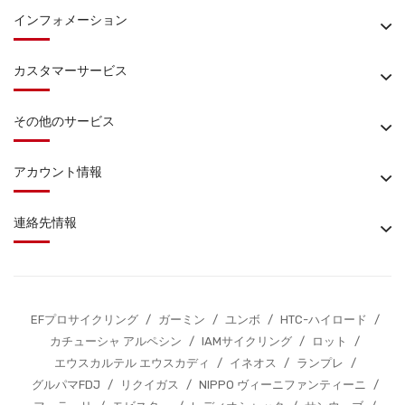
インフォメーション
カスタマーサービス
その他のサービス
アカウント情報
連絡先情報
EFプロサイクリング
/
ガーミン
/
ユンボ
/
HTC-ハイロード
/
カチューシャ アルペシン
/
IAMサイクリング
/
ロット
/
エウスカルテル エウスカディ
/
イネオス
/
ランプレ
/
グルパマFDJ
/
リクイガス
/
NIPPO ヴィーニファンティーニ
/