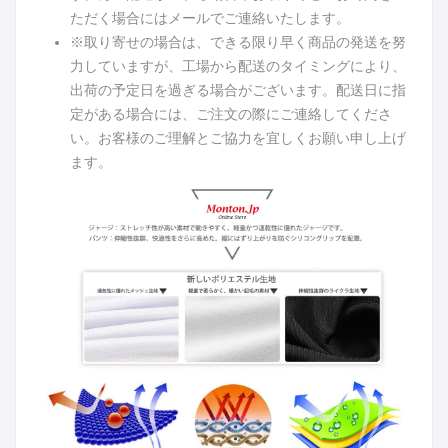
ただく場合にはメールでご連絡いたします。
※取り寄せの場合は、できる限り早く商品の発送を努
力していますが、工場から配送のタイミングにより、
出荷の予定日を過ぎる場合がございます。配送日に指
定がある場合には、ご注文の際にご連絡してくださ
い。お客様のご理解とご協力を宜しくお願い申し上げ
ます。