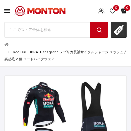
0
0
Red Bull–BORA–Hansgrohe レプリカ長袖サイクルジャージ メッシュ /
裏起毛 2 種 ロードバイクウェア