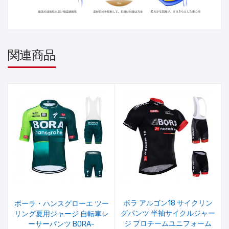
関連商品
ボラ アルゴン18 サイクリン
ボーラ・ハンスグローエ ツー
グパンツ 半袖サイクルジャー
リング夏用ジャージ 自転車レ
ジ プロチームユニフォーム
ーサーパンツ BORA-