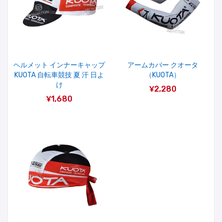
ヘルメット インナーキャップ
アームカバー クオータ
KUOTA 自転車競技 夏 汗 日よ
（KUOTA）
け
¥2,280
¥1,680