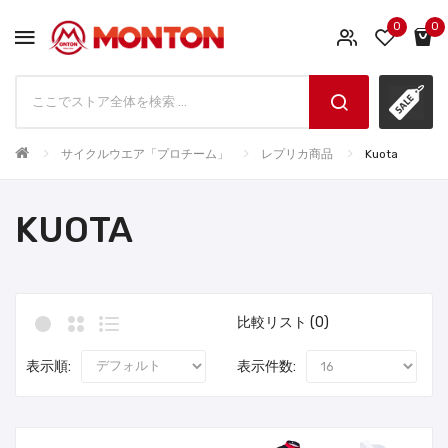
0
0
サイクルウエア「プロチーム」
レプリカ商品
Kuota
KUOTA
比較リスト (0)
表示順:
表示件数: