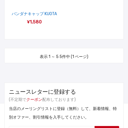
バンダナキャップ KUOTA
¥1,580
表示 1 ～ 5 5件中 (1 ページ)
ニュースレターに登録する
(不定期で
クーポン
配布しております)
当店のメーリングリストに登録（無料）して、新着情報、特
別オファー、割引情報を入手してください。