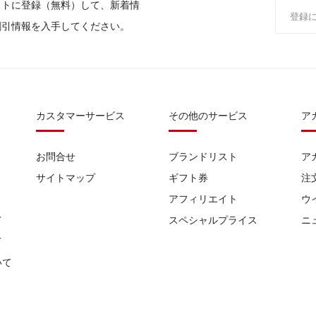
ストに登録（無料）して、新着情
割引情報を入手してください。
カスタマーサービス
その他のサービス
ア
お問合せ
ブランドリスト
ア
サイトマップ
ギフト券
注
アフィリエイト
ウ
て
スペシャルプライス
ニ
て
いて