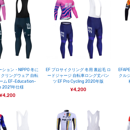
ーション・NIPPO 冬に
EF プロサイクリング 冬用 裏起毛 ロ
EFAP
クリングウェア 自転
ードジャージ 自転車ロング丈パン
クルジ
 EF-Education-
ツ EF Pro Cycling 2020年版
po 2021年仕様
¥4,200
¥4,200