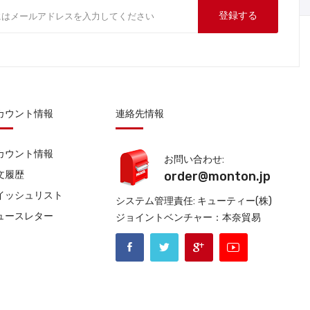
登録する
カウント情報
連絡先情報
カウント情報
お問い合わせ:
文履歴
order@monton.jp
イッシュリスト
システム管理責任: キューティー(株)
ュースレター
ジョイントベンチャー：本奈貿易