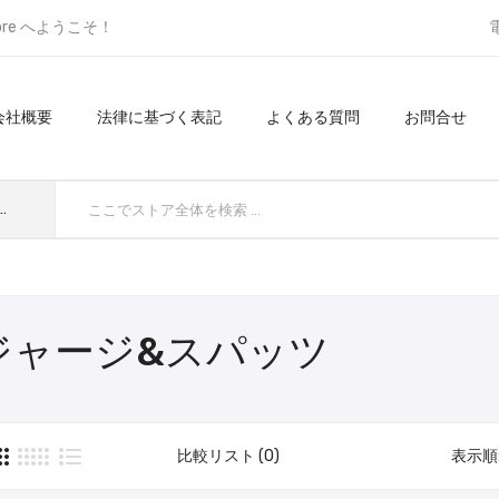
ore へようこそ！
会社概要
法律に基づく表記
よくある質問
お問合せ
てのカテゴリ
ジャージ&スパッツ
比較リスト (0)
表示順