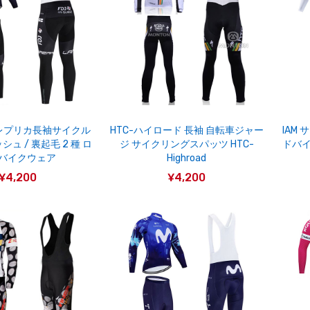
Z レプリカ長袖サイクル
HTC-ハイロード 長袖 自転車ジャー
IAM
ュ / 裏起毛 2 種 ロ
ジ サイクリングスパッツ HTC-
ドバイ
バイクウェア
Highroad
¥4,200
¥4,200