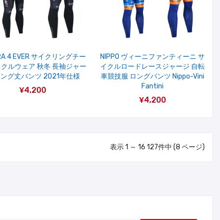
RA 4 EVER サイクリングチー
NIPPO ヴィーニファンティーニ サ
イクルウェア 秋冬 長袖ジャー
イクルロードレースジャージ 自転
ロング丈パンツ 2021年仕様
車競技服 ロングパンツ Nippo-Vini
Fantini
¥4,200
¥4,200
表示 1 ～ 16 127件中 (8 ページ)