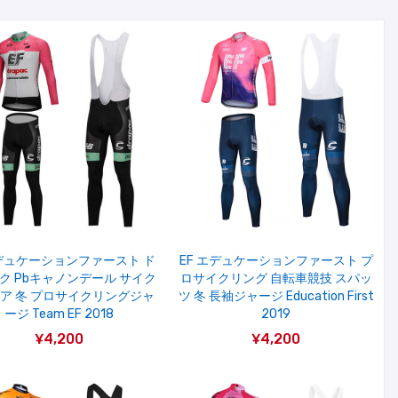
エデュケーションファースト ド
EF エデュケーションファースト プ
ク Pbキャノンデール サイク
ロサイクリング 自転車競技 スパッ
ア 冬 プロサイクリングジャ
ツ 冬 長袖ジャージ Education First
ージ Team EF 2018
2019
¥4,200
¥4,200