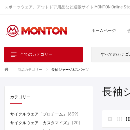
スポーツウェア、アウトドア用品など通販サイト MONTON Online St
ホームページ
全てのカテゴリー
すべ
商品カテゴリー
長袖ジャージ&スパッツ
長袖
カテゴリー
サイクルウエア「プロチーム」
639
サイクルウェア「カスタマイズ」
20