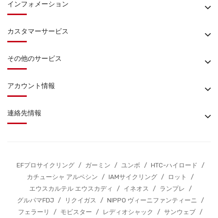
インフォメーション
カスタマーサービス
その他のサービス
アカウント情報
連絡先情報
EFプロサイクリング
/
ガーミン
/
ユンボ
/
HTC-ハイロード
/
カチューシャ アルペシン
/
IAMサイクリング
/
ロット
/
エウスカルテル エウスカディ
/
イネオス
/
ランプレ
/
グルパマFDJ
/
リクイガス
/
NIPPO ヴィーニファンティーニ
/
フェラーリ
/
モビスター
/
レディオシャック
/
サンウェブ
/