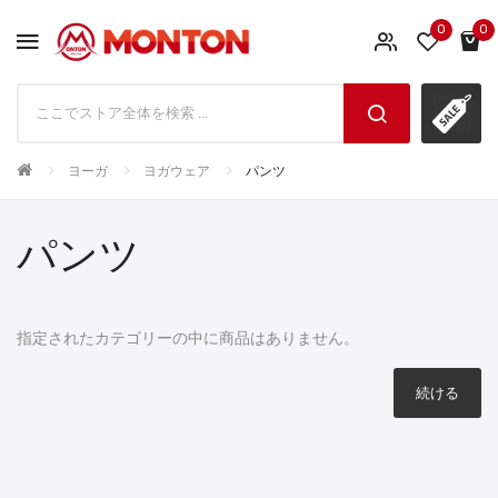
0
0
ヨーガ
ヨガウェア
パンツ
パンツ
指定されたカテゴリーの中に商品はありません。
続ける