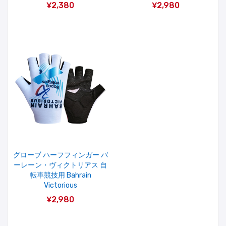
¥2,380
¥2,980
グローブ ハーフフィンガー バ
ーレーン・ヴィクトリアス 自
転車競技用 Bahrain
Victorious
¥2,980