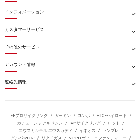
インフォメーション
カスタマーサービス
その他のサービス
アカウント情報
連絡先情報
EFプロサイクリング
/
ガーミン
/
ユンボ
/
HTC-ハイロード
/
カチューシャ アルペシン
/
IAMサイクリング
/
ロット
/
エウスカルテル エウスカディ
/
イネオス
/
ランプレ
/
グルパマFDJ
/
リクイガス
/
NIPPO ヴィーニファンティーニ
/