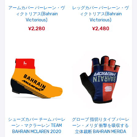
アームカバー バーレーン・ヴ
レッグカバー バーレーン・ヴ
ィクトリアス(Bahrain
ィクトリアス(Bahrain
Victorious)
Victorious)
¥2,280
¥2,480
シューズカバー チーム バーレ
グローブ 指切りタイプ バーレ
ーン・マクラーレン TEAM
ーン・メリダ 衝撃を吸収する
BAHRAIN MCLAREN 2020
立体裁断 BAHRAIN MERIDA