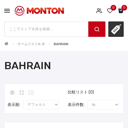
0
0
チームリストA~B
BAHRAIN
BAHRAIN
比較リスト (0)
表示順:
表示件数: