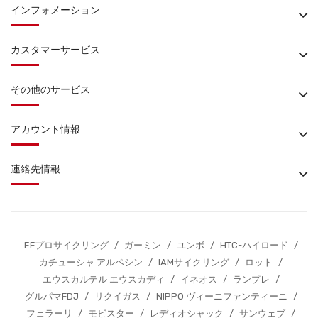
インフォメーション
カスタマーサービス
その他のサービス
アカウント情報
連絡先情報
EFプロサイクリング
/
ガーミン
/
ユンボ
/
HTC-ハイロード
/
カチューシャ アルペシン
/
IAMサイクリング
/
ロット
/
エウスカルテル エウスカディ
/
イネオス
/
ランプレ
/
グルパマFDJ
/
リクイガス
/
NIPPO ヴィーニファンティーニ
/
フェラーリ
/
モビスター
/
レディオシャック
/
サンウェブ
/