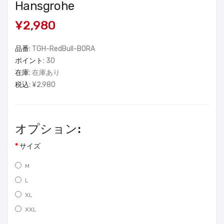
Hansgrohe
¥2,980
品番:
TGH-RedBull-BORA
ポイント:
30
在庫:
在庫あり
税込:
¥2,980
オプション:
サイズ
M
L
XL
XXL