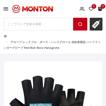
0
0
グローブ レッドブル・ボーラ・ハンスグローエ 自転車競技 ハーフフィ
ンガーグローブ Red Bull-Bora-Hansgrohe