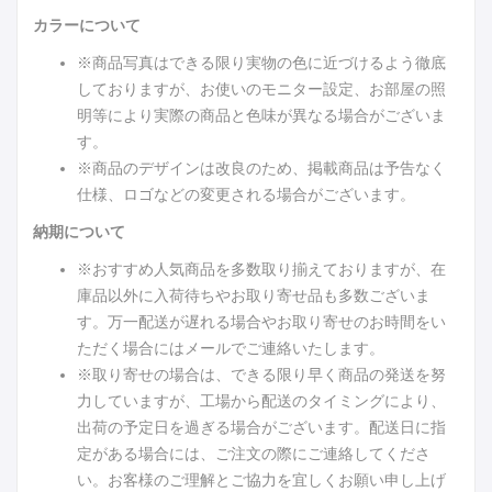
カラーについて
※商品写真はできる限り実物の色に近づけるよう徹底
しておりますが、お使いのモニター設定、お部屋の照
明等により実際の商品と色味が異なる場合がございま
す。
※商品のデザインは改良のため、掲載商品は予告なく
仕様、ロゴなどの変更される場合がございます。
納期について
※おすすめ人気商品を多数取り揃えておりますが、在
庫品以外に入荷待ちやお取り寄せ品も多数ございま
す。万一配送が遅れる場合やお取り寄せのお時間をい
ただく場合にはメールでご連絡いたします。
※取り寄せの場合は、できる限り早く商品の発送を努
力していますが、工場から配送のタイミングにより、
出荷の予定日を過ぎる場合がございます。配送日に指
定がある場合には、ご注文の際にご連絡してくださ
い。お客様のご理解とご協力を宜しくお願い申し上げ