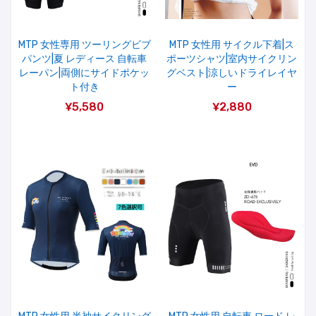
MTP 女性専用 ツーリングビブ
MTP 女性用 サイクル下着|ス
パンツ|夏 レディース 自転車
ポーツシャツ|室内サイクリン
レーパン|両側にサイドポケッ
グベスト|涼しいドライレイヤ
ト付き
ー
¥5,580
¥2,880