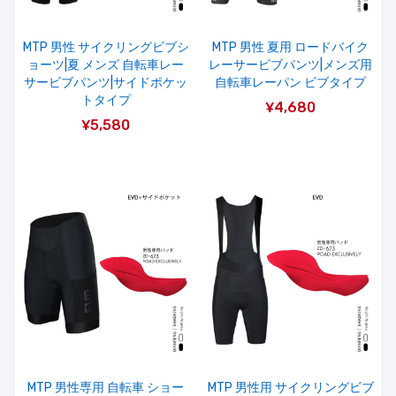
MTP 男性 サイクリングビブシ
MTP 男性 夏用 ロードバイク
ョーツ|夏 メンズ 自転車レー
レーサービブパンツ|メンズ用
サービブパンツ|サイドポケッ
自転車レーパン ビブタイプ
トタイプ
¥4,680
¥5,580
MTP 男性専用 自転車 ショー
MTP 男性用 サイクリングビブ