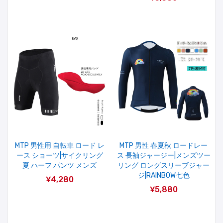
MTP 男性用 自転車 ロード レ
MTP 男性 春夏秋 ロードレー
ース ショーツ|サイクリング
ス 長袖ジャージー|メンズツー
夏 ハーフ パンツ メンズ
リング ロングスリーブジャー
ジ|RAINBOW七色
¥4,280
¥5,880