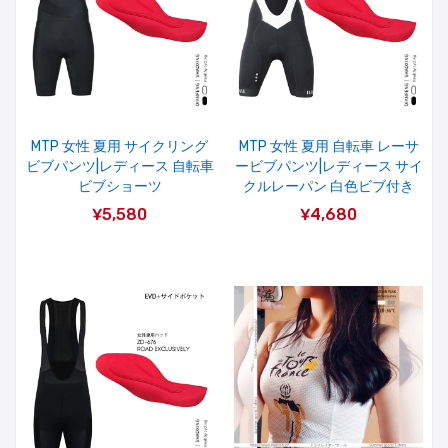
MTP 女性 夏用 サイクリング
MTP 女性 夏用 自転車 レーサ
ビブパンツ|レディース 自転車
ービブパンツ|レディース サイ
ビブショーツ
クルレーパン 白色ビブ付き
¥5,580
¥4,680