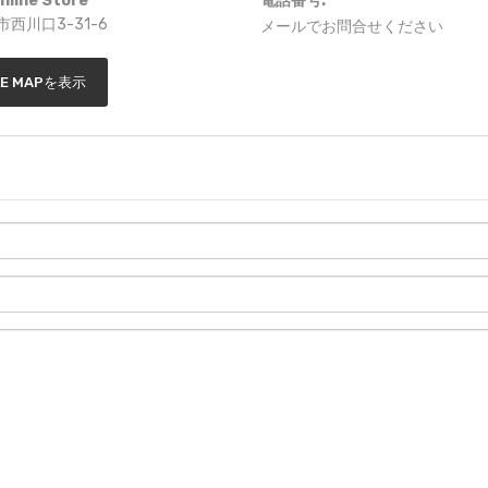
line Store
電話番号:
西川口3-31-6
メールでお問合せください
LE MAPを表示