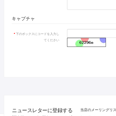
キャプチャ
下のボックスにコードを入力し
てください
ニュースレターに登録する
当店のメーリングリ