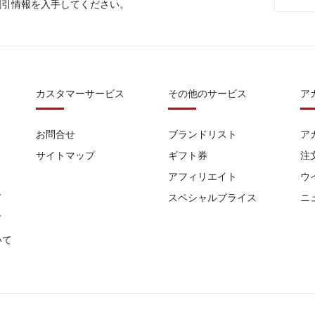
割引情報を入手してください。
カスタマーサービス
その他のサービス
ア
お問合せ
ブランドリスト
ア
サイトマップ
ギフト券
注
アフィリエイト
ウ
て
スペシャルプライス
ニ
て
いて