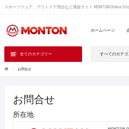
スポーツウェア、アウトドア用品など通販サイト MONTON Online St
ホームページ
全てのカテゴリー
すべ
お問合せ
お問合せ
所在地