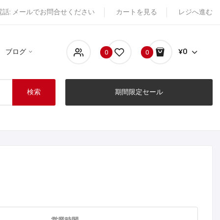
電話: メールでお問合せください
カートを見る
レジへ進む
ブログ
¥0
0
0
検索
期間限定セール