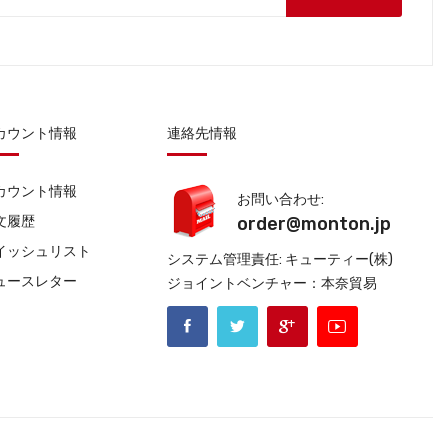
カウント情報
連絡先情報
カウント情報
お問い合わせ:
文履歴
order@monton.jp
イッシュリスト
システム管理責任: キューティー(株)
ュースレター
ジョイントベンチャー：本奈貿易