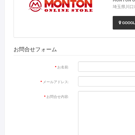
MONTON On
埼玉県川口市
GOOG
お問合せフォーム
お名前:
メールアドレス:
お問合せ内容: