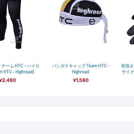
チーム HTC - ハイロ
バンダナキャップ Team HTC -
長指タ
 HTC - Highroad)
Highroad
サイク
¥2,480
¥1,580