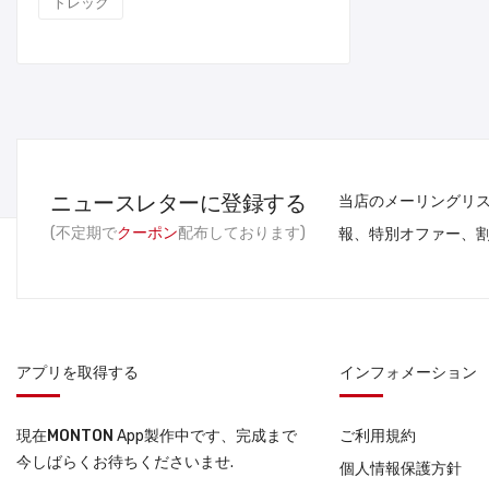
トレック
ニュースレターに登録する
当店のメーリングリ
(不定期で
クーポン
配布しております)
報、特別オファー、
アプリを取得する
インフォメーション
現在
MONTON
App製作中です、完成まで
ご利用規約
今しばらくお待ちくださいませ.
個人情報保護方針