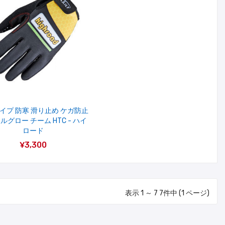
イプ 防寒 滑り止め ケガ防止
ルグロー チーム HTC - ハイ
ロード
¥3,300
表示 1 ～ 7 7件中 (1 ページ)