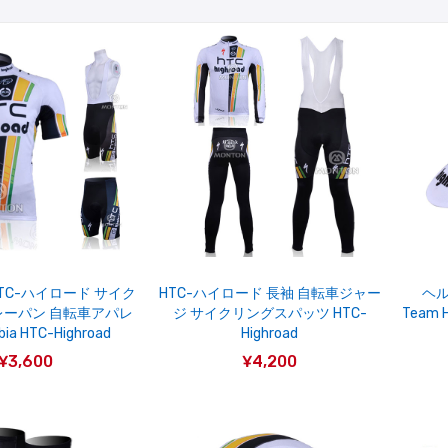
TC-ハイロード サイク
HTC-ハイロード 長袖 自転車ジャー
ヘ
レーパン 自転車アパレ
ジ サイクリングスパッツ HTC-
Team 
ia HTC-Highroad
Highroad
¥3,600
¥4,200