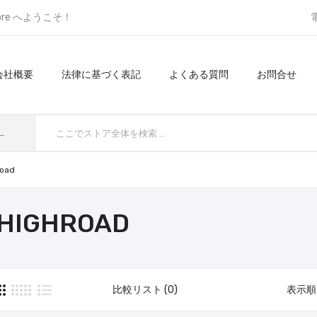
ore へようこそ！
会社概要
法律に基づく表記
よくある質問
お問合せ
てのカテゴリ
road
HIGHROAD
比較リスト (0)
表示順