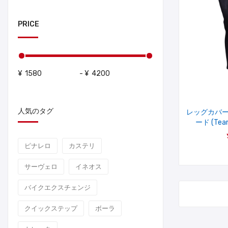
PRICE
¥
-
¥
人気のタグ
レッグカバー 
ード (Team
ピナレロ
カステリ
サーヴェロ
イネオス
バイクエクスチェンジ
クイックステップ
ボーラ