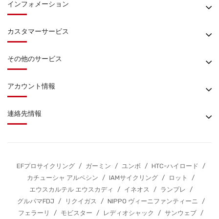
インフォメーション
カスタマーサービス
その他のサービス
アカウント情報
連絡先情報
EFプロサイクリング
/
ガーミン
/
ユンボ
/
HTC-ハイロード
/
カチューシャ アルペシン
/
IAMサイクリング
/
ロット
/
エウスカルテル エウスカディ
/
イネオス
/
ランプレ
/
グルパマFDJ
/
リクイガス
/
NIPPO ヴィーニファンティーニ
/
フェラーリ
/
モビスター
/
レディオシャック
/
サンウェブ
/