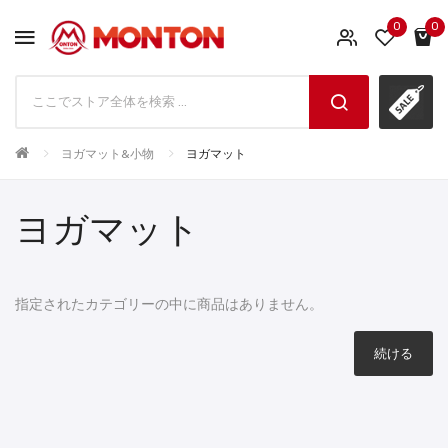
0
0
ヨガマット&小物
ヨガマット
ヨガマット
指定されたカテゴリーの中に商品はありません。
続ける