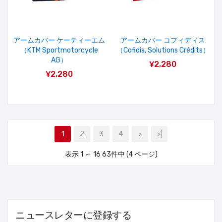
アームカバー ケーティーエム
アームカバー コフィディス
（KTM Sportmotorcycle
（Cofidis, Solutions Crédits）
AG）
¥2,280
¥2,280
1
2
3
4
>
>|
表示 1 ～ 16 63件中 (4 ページ)
ニュースレターに登録する