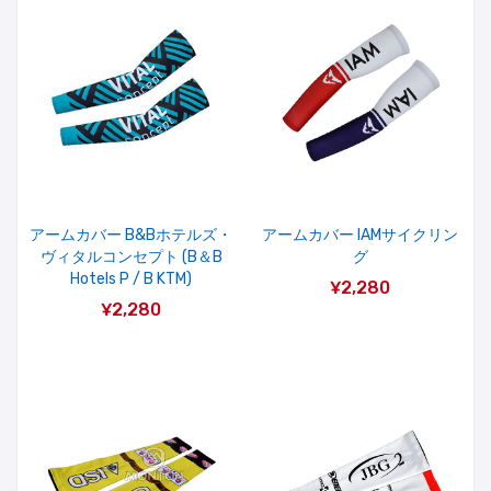
アームカバー B&Bホテルズ・
アームカバー IAMサイクリン
ヴィタルコンセプト (B＆B
グ
Hotels P / B KTM)
¥2,280
¥2,280