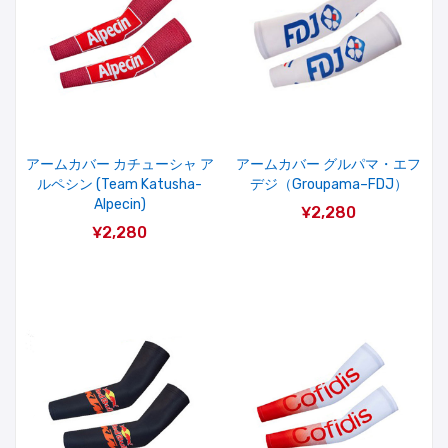
アームカバー カチューシャ ア
アームカバー グルパマ・エフ
ルペシン (Team Katusha-
デジ（Groupama–FDJ）
Alpecin)
¥2,280
¥2,280