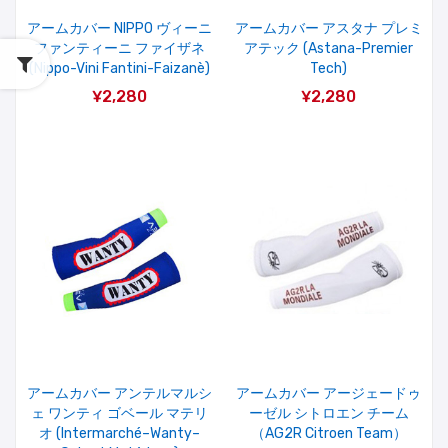
アームカバー NIPPO ヴィーニ
アームカバー アスタナ プレミ
ファンティーニ ファイザネ
アテック (Astana-Premier
(Nippo-Vini Fantini-Faizanè)
Tech)
¥2,280
¥2,280
アームカバー アンテルマルシ
アームカバー アージェードゥ
ェ ワンティ ゴベール マテリ
ーゼル シトロエン チーム
オ (Intermarché–Wanty–
（AG2R Citroen Team）