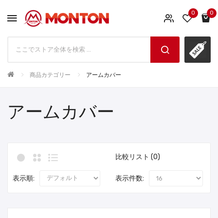
0
0
商品カテゴリー
アームカバー
アームカバー
比較リスト (0)
表示順:
表示件数: