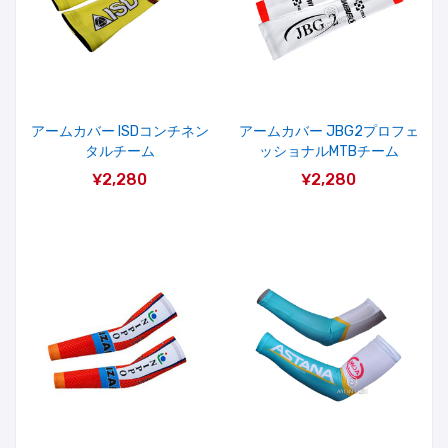
アームカバー ISDコンチネン
アームカバー JBG2プロフェ
タルチーム
ッショナルMTBチーム
¥2,280
¥2,280