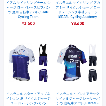
イアム サイクリングチーム ジ
イスラエル サイクリング アカ
ャージ ロードレースビブパン
デミー サイクルショーツ ロー
ツ 夏用 自転車アパレル IAM
ドレーシング半袖ジャージ
Cycling Team
ISRAEL-Cycling Academy
¥3,600
¥3,600
イスラエル スタートアップネ
イスラエル・プレミアテック
イション 夏 サイクルジャージ
サイクルジャージ レーサーパ
ロードレーシングパンツ
ンツ 自転車アパレル Israel –