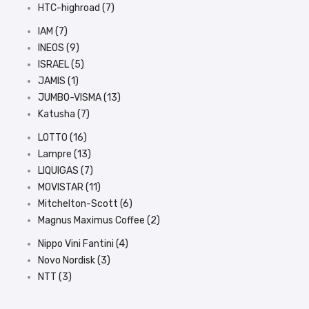
HTC-highroad (7)
IAM (7)
INEOS (9)
ISRAEL (5)
JAMIS (1)
JUMBO-VISMA (13)
Katusha (7)
LOTTO (16)
Lampre (13)
LIQUIGAS (7)
MOVISTAR (11)
Mitchelton-Scott (6)
Magnus Maximus Coffee (2)
Nippo Vini Fantini (4)
Novo Nordisk (3)
NTT (3)