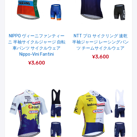
NIPPO ヴィーニファンティー
NTT プロ サイクリング 速乾
ニ 半袖サイクルジャージ 自転
半袖ジャージ レーシングパン
車パンツ サイクルウェア
ツ チームサイクルウェア
Nippo-Vini Fantini
¥3,600
¥3,600