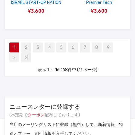
ISRAEL START-UP NATION
Premier Tech
¥3,600
¥3,600
1
2
3
4
5
6
7
8
9
>
>|
表示 1 ～ 16 168件中 (11 ページ)
ニュースレターに登録する
(不定期で
クーポン
配布しております)
当店のメーリングリストに登録（無料）して、新着情報、特
別オファー、割引情報を入手してください。