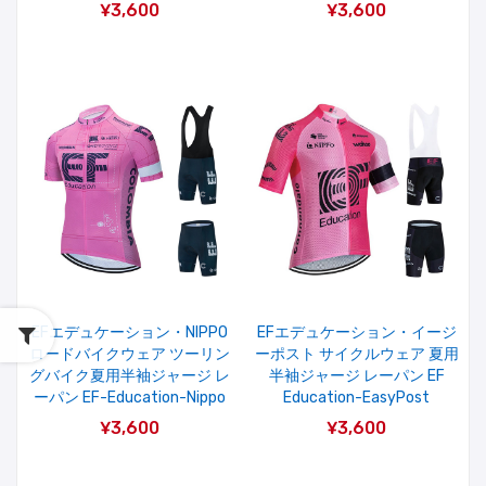
¥3,600
¥3,600
EFエデュケーション・NIPPO
EFエデュケーション・イージ
ロードバイクウェア ツーリン
ーポスト サイクルウェア 夏用
グバイク夏用半袖ジャージ レ
半袖ジャージ レーパン EF
ーパン EF-Education-Nippo
Education-EasyPost
¥3,600
¥3,600