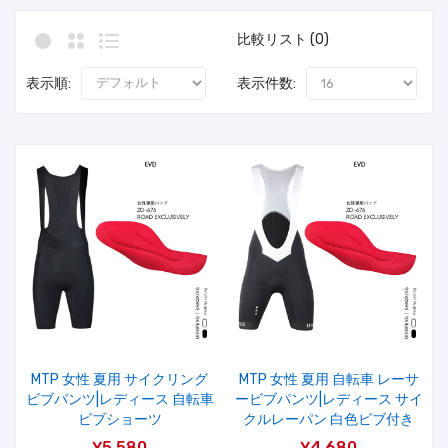
比較リスト (0)
表示順:
表示件数:
MTP 女性 夏用 サイクリング
MTP 女性 夏用 自転車 レーサ
ビブパンツ|レディース 自転車
ービブパンツ|レディース サイ
ビブショーツ
クルレーパン 白色ビブ付き
¥5,580
¥4,680