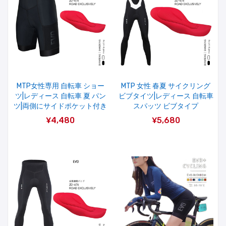
MTP女性専用 自転車 ショー
MTP 女性 春夏 サイクリング
ツ|レディース 自転車 夏 パン
ビブタイツ|レディース 自転車
ツ|両側にサイドポケット付き
スパッツ ビブタイプ
¥4,480
¥5,680