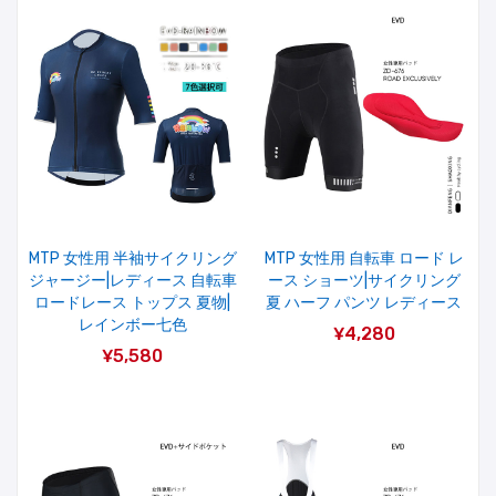
MTP 女性用 半袖サイクリング
MTP 女性用 自転車 ロード レ
ジャージー|レディース 自転車
ース ショーツ|サイクリング
ロードレース トップス 夏物|
夏 ハーフ パンツ レディース
レインボー七色
¥4,280
¥5,580