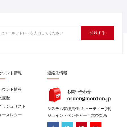
登録する
カウント情報
連絡先情報
カウント情報
お問い合わせ:
文履歴
order@monton.jp
イッシュリスト
システム管理責任: キューティー(株)
ュースレター
ジョイントベンチャー：本奈貿易