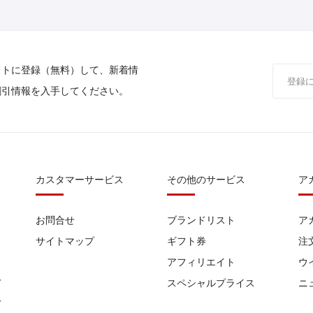
ストに登録（無料）して、新着情
割引情報を入手してください。
カスタマーサービス
その他のサービス
ア
お問合せ
ブランドリスト
ア
サイトマップ
ギフト券
注
アフィリエイト
ウ
て
スペシャルプライス
ニ
て