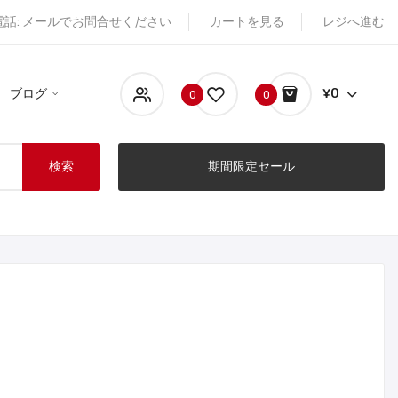
電話: メールでお問合せください
カートを見る
レジへ進む
ブログ
¥0
0
0
検索
期間限定セール