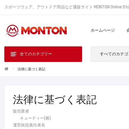
スポーツウェア、アウトドア用品など通販サイト MONTON Online St
ホームページ
全てのカテゴリー
すべ
法律に基づく表記
法律に基づく表記
販売業者
キューティー(株)
運営統括責任者名