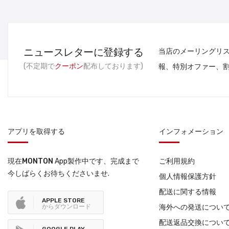
ニュースレターに登録する
当店のメーリングリ
(不定期で
クーポン
配布しております)
報、特別オファー、
アプリを取得する
インフォメーション
現在
MONTON
App製作中です、完成まで
ご利用規約
今しばらくお待ちくださいませ.
個人情報保護方針
配送に関する情報
APPLE STORE
からダウンロード
海外への発送につい
配送返品交換につい