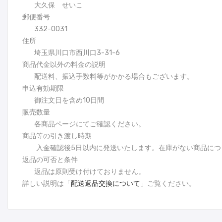
大久保 せいこ
郵便番号
332-0031
住所
埼玉県川口市西川口3-31-6
商品代金以外の料金の説明
配送料、振込手数料等がかかる場合もございます。
申込有効期限
御注文日を含め10日間
販売数量
各商品ページにてご確認ください。
商品等の引き渡し時期
入金確認後5日以内に発送いたします。在庫がない商品につ
返品の可否と条件
返品は原則受け付けておりません。
詳しい説明は「
配送返品交換について
」ご覧ください。