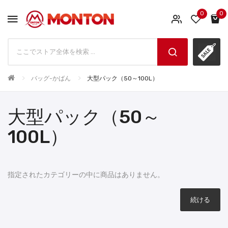
0
0
バッグ-かばん
大型パック（50～100L）
大型パック（50～
100L）
指定されたカテゴリーの中に商品はありません。
続ける