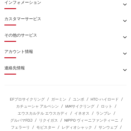
インフォメーション
カスタマーサービス
その他のサービス
アカウント情報
連絡先情報
EFプロサイクリング
/
ガーミン
/
ユンボ
/
HTC-ハイロード
/
カチューシャ アルペシン
/
IAMサイクリング
/
ロット
/
エウスカルテル エウスカディ
/
イネオス
/
ランプレ
/
グルパマFDJ
/
リクイガス
/
NIPPO ヴィーニファンティーニ
/
フェラーリ
/
モビスター
/
レディオシャック
/
サンウェブ
/