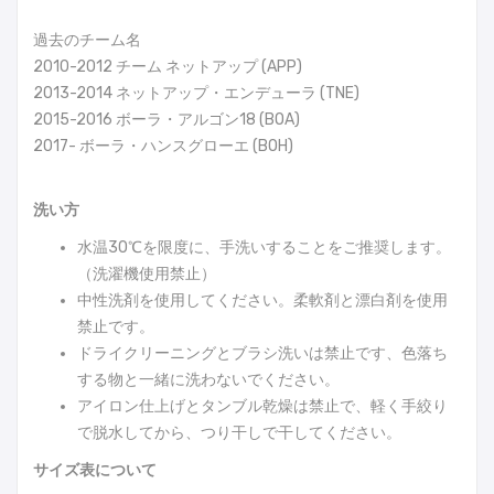
過去のチーム名
2010-2012 チーム ネットアップ (APP)
2013-2014 ネットアップ・エンデューラ (TNE)
2015-2016 ボーラ・アルゴン18 (BOA)
2017- ボーラ・ハンスグローエ (BOH)
洗い方
水温30℃を限度に、手洗いすることをご推奨します。
（洗濯機使用禁止）
中性洗剤を使用してください。柔軟剤と漂白剤を使用
禁止です。
ドライクリーニングとブラシ洗いは禁止です、色落ち
する物と一緒に洗わないでください。
アイロン仕上げとタンブル乾燥は禁止で、軽く手絞り
で脱水してから、つり干しで干してください。
サイズ表について