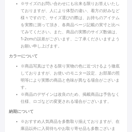
※サイズのお問い合わせにも出来る限りお答えいたし
ておりますが、人により体型の違い、着方の好みなど
様々ですので、サイズ選びの際は、お持ちのアイテム
を実際に測って頂き、各商品ページ記載の実寸と比べ
てみてください。また、商品の実際のサイズ数値は、
1-2cmの誤差がございます、ご了承くださいますよう
お願い申し上げます。
カラーについて
※商品写真はできる限り実物の色に近づけるよう徹底
しておりますが、お使いのモニター設定、お部屋の照
明等により実際の商品と色味が異なる場合がございま
す。
※商品のデザインは改良のため、掲載商品は予告なく
仕様、ロゴなどの変更される場合がございます。
納期について
※おすすめ人気商品を多数取り揃えておりますが、在
庫品以外に入荷待ちやお取り寄せ品も多数ございま