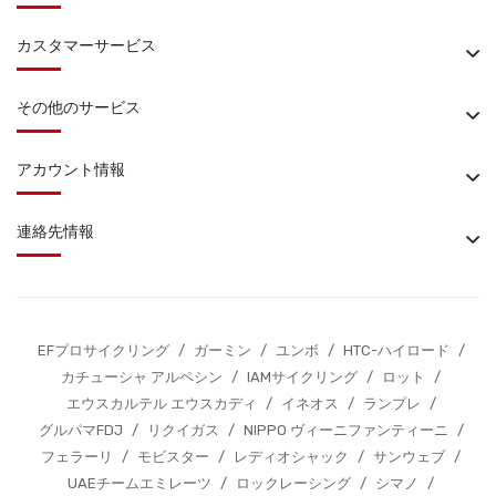
カスタマーサービス
その他のサービス
アカウント情報
連絡先情報
EFプロサイクリング
/
ガーミン
/
ユンボ
/
HTC-ハイロード
/
カチューシャ アルペシン
/
IAMサイクリング
/
ロット
/
エウスカルテル エウスカディ
/
イネオス
/
ランプレ
/
グルパマFDJ
/
リクイガス
/
NIPPO ヴィーニファンティーニ
/
フェラーリ
/
モビスター
/
レディオシャック
/
サンウェブ
/
UAEチームエミレーツ
/
ロックレーシング
/
シマノ
/