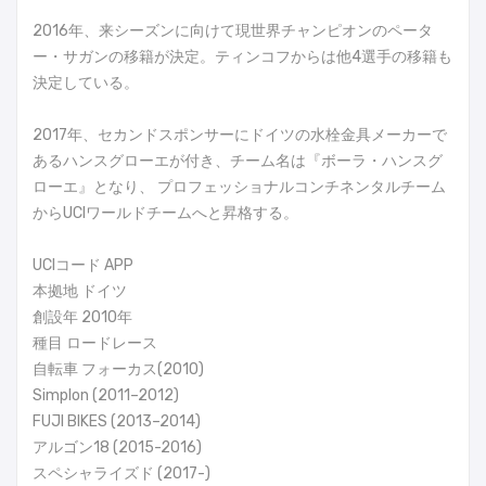
2016年、来シーズンに向けて現世界チャンピオンのペータ
ー・サガンの移籍が決定。ティンコフからは他4選手の移籍も
決定している。
2017年、セカンドスポンサーにドイツの水栓金具メーカーで
あるハンスグローエが付き、チーム名は『ボーラ・ハンスグ
ローエ』となり、 プロフェッショナルコンチネンタルチーム
からUCIワールドチームへと昇格する。
UCIコード APP
本拠地 ドイツ
創設年 2010年
種目 ロードレース
自転車 フォーカス(2010)
Simplon (2011–2012)
FUJI BIKES (2013–2014)
アルゴン18 (2015-2016)
スペシャライズド (2017-)