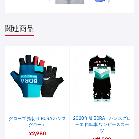
関連商品
2020年版 BORA・ハンスグロ
グローブ 指切り BORA ハンス
ーエ 自転車 ワンピーススー
グローエ
ツ
¥2,980