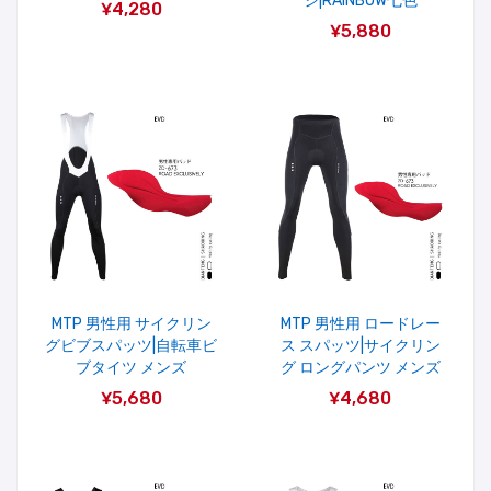
ジ|RAINBOW七色
¥4,280
¥5,880
MTP 男性用 サイクリン
MTP 男性用 ロードレー
グビブスパッツ|自転車ビ
ス スパッツ|サイクリン
ブタイツ メンズ
グ ロングパンツ メンズ
¥5,680
¥4,680