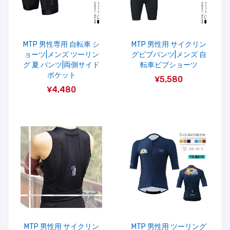
MTP 男性専用 自転車 シ
MTP 男性用 サイクリン
ョーツ|メンズ ツーリン
グビブパンツ|メンズ 自
グ 夏 パンツ|両側サイド
転車ビブショーツ
ポケット
¥5,580
¥4,480
MTP 男性用 サイクリン
MTP 男性用 ツーリング