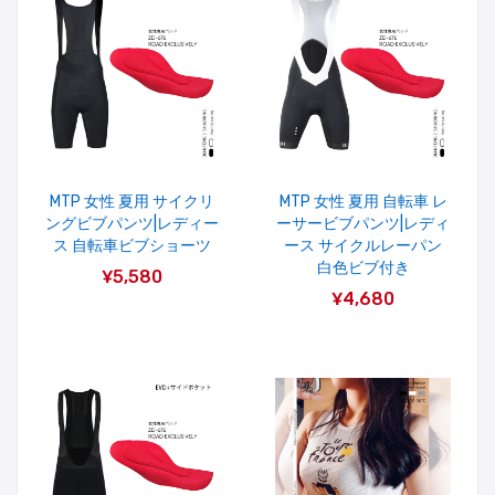
MTP 女性 夏用 サイクリ
MTP 女性 夏用 自転車 レ
ングビブパンツ|レディー
ーサービブパンツ|レディ
ス 自転車ビブショーツ
ース サイクルレーパン
白色ビブ付き
¥5,580
¥4,680