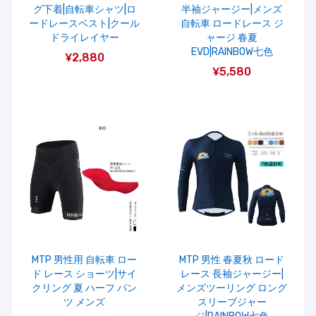
グ下着|自転車シャツ|ロ
半袖ジャージー|メンズ
ードレースベスト|クール
自転車 ロードレース ジ
ドライレイヤー
ャージ 春夏
EVD|RAINBOW七色
¥2,880
¥5,580
MTP 男性用 自転車 ロー
MTP 男性 春夏秋 ロード
ド レース ショーツ|サイ
レース 長袖ジャージー|
クリング 夏 ハーフ パン
メンズツーリング ロング
ツ メンズ
スリーブジャー