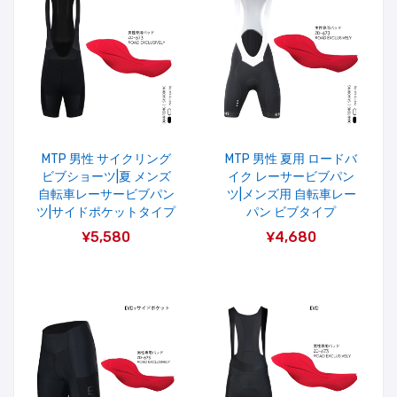
MTP 男性 サイクリング
MTP 男性 夏用 ロードバ
ビブショーツ|夏 メンズ
イク レーサービブパン
自転車レーサービブパン
ツ|メンズ用 自転車レー
ツ|サイドポケットタイプ
パン ビブタイプ
¥5,580
¥4,680