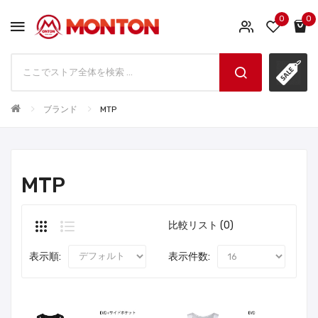
0
0
ブランド
MTP
MTP
比較リスト (0)
表示順:
表示件数: