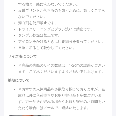
する物と一緒に洗わないでください。
反射プリントが落ちるのを防ぐために、激しくこすら
ないでください。
漂白剤を使用禁止です。
ドライクリーニングとブラシ洗いは禁止です。
タンブル乾燥は禁止です。
アイロンをかけるときは印刷部分を覆ってください。
日陰に吊るして乾かしてください。
サイズ表について
※商品の実際のサイズ数値は、1-2cmの誤差がござい
ます、ご了承くださいますようお願い申し上げます。
納期について
※おすすめ人気商品を多数取り揃えておりますが、在
庫品以外に入荷待ちやお取り寄せ品も多数ございま
す。万一配送が遅れる場合やお取り寄せのお時間をい
ただく場合にはメールでご連絡いたします。