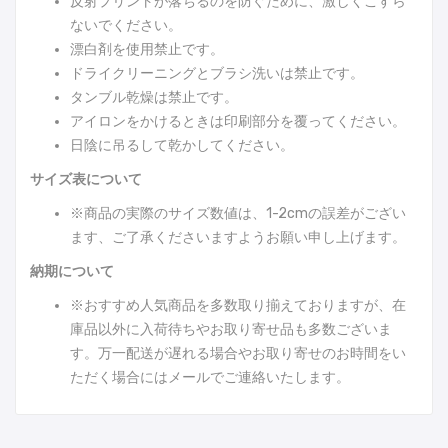
反射プリントが落ちるのを防ぐために、激しくこすら
ないでください。
漂白剤を使用禁止です。
ドライクリーニングとブラシ洗いは禁止です。
タンブル乾燥は禁止です。
アイロンをかけるときは印刷部分を覆ってください。
日陰に吊るして乾かしてください。
サイズ表について
※商品の実際のサイズ数値は、1-2cmの誤差がござい
ます、ご了承くださいますようお願い申し上げます。
納期について
※おすすめ人気商品を多数取り揃えておりますが、在
庫品以外に入荷待ちやお取り寄せ品も多数ございま
す。万一配送が遅れる場合やお取り寄せのお時間をい
ただく場合にはメールでご連絡いたします。