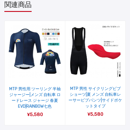
関連商品
MTP 男性 サイクリングビブ
MTP 男性用 ツーリング 半袖
ショーツ|夏 メンズ 自転車レ
ジャージー|メンズ 自転車 ロ
ーサービブパンツ|サイドポケ
ードレース ジャージ 春夏
ットタイプ
EVD|RAINBOW七色
¥5,580
¥5,580