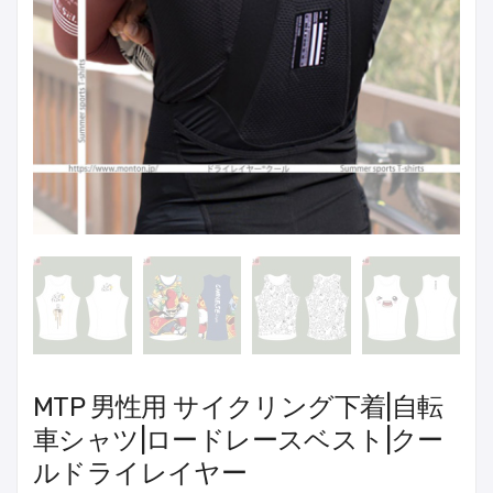
MTP 男性用 サイクリング下着|自転
車シャツ|ロードレースベスト|クー
ルドライレイヤー