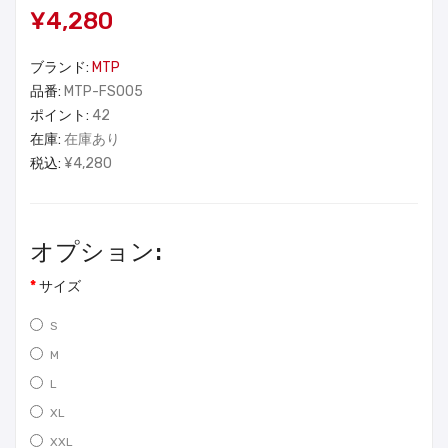
¥4,280
ブランド:
MTP
品番:
MTP-FS005
ポイント:
42
在庫:
在庫あり
税込:
¥4,280
オプション:
サイズ
S
M
L
XL
XXL