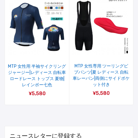
MTP 女性専用 ツーリングビ
MTP 女性用 半袖サイクリング
ブパンツ|夏 レディース 自転
ジャージー|レディース 自転車
車レーパン|両側にサイドポケ
ロードレース トップス 夏物|
ット付き
レインボー七色
¥5,580
¥5,580
ニュースレターに登録する