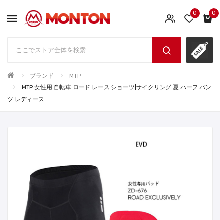
0
0
ブランド
MTP
MTP 女性用 自転車 ロード レース ショーツ|サイクリング 夏 ハーフ パン
ツ レディース