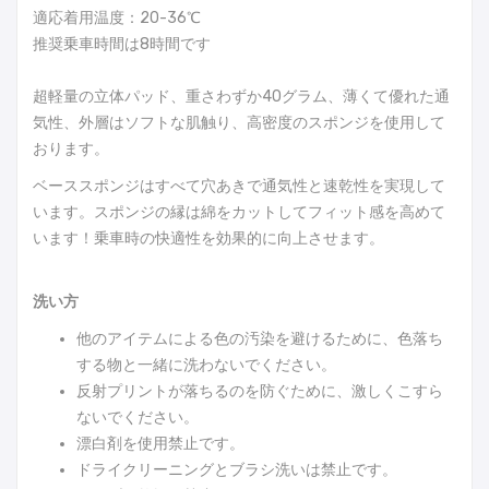
適応着用温度：20-36℃
推奨乗車時間は8時間です
超軽量の立体パッド、重さわずか40グラム、薄くて優れた通
気性、外層はソフトな肌触り、高密度のスポンジを使用して
おります。
ベーススポンジはすべて穴あきで通気性と速乾性を実現して
います。スポンジの縁は綿をカットしてフィット感を高めて
います！乗車時の快適性を効果的に向上させます。
洗い方
他のアイテムによる色の汚染を避けるために、色落ち
する物と一緒に洗わないでください。
反射プリントが落ちるのを防ぐために、激しくこすら
ないでください。
漂白剤を使用禁止です。
ドライクリーニングとブラシ洗いは禁止です。