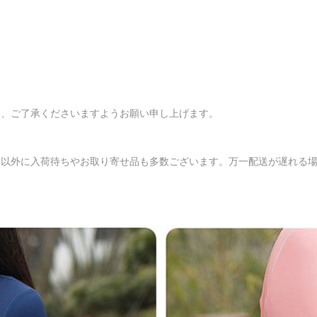
す、ご了承くださいますようお願い申し上げます。
品以外に入荷待ちやお取り寄せ品も多数ございます。万一配送が遅れる