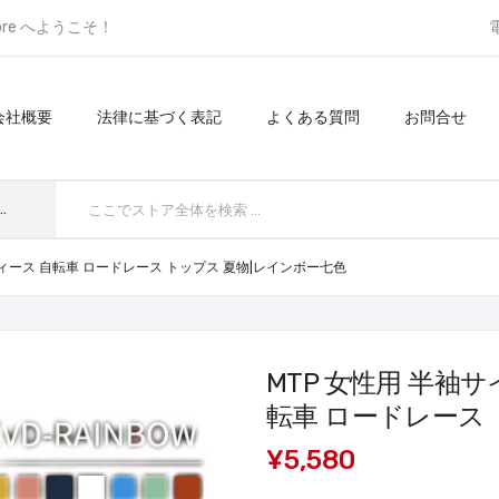
ore へようこそ！
会社概要
法律に基づく表記
よくある質問
お問合せ
てのカテゴリ
ィース 自転車 ロードレース トップス 夏物|レインボー七色
MTP 女性用 半袖
転車 ロードレース
¥5,580