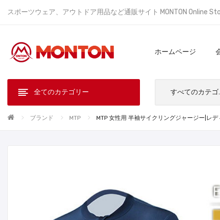
スポーツウェア、アウトドア用品など通販サイト MONTON Online St
ホームページ
全てのカテゴリー
すべ
ブランド
MTP
MTP 女性用 半袖サイクリングジャージー|レデ