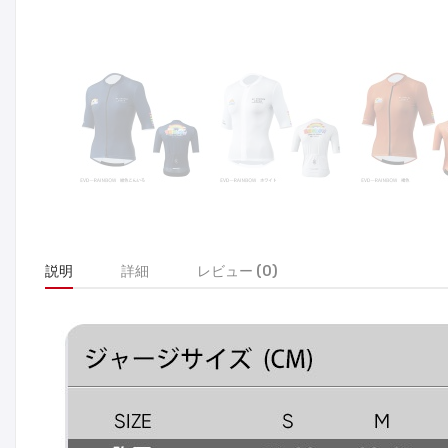
説明
詳細
レビュー (0)