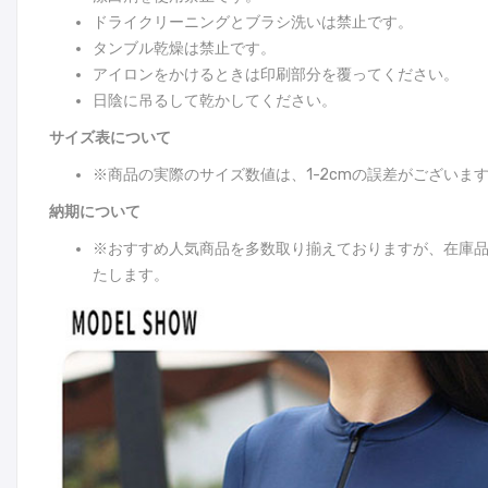
ドライクリーニングとブラシ洗いは禁止です。
タンブル乾燥は禁止です。
アイロンをかけるときは印刷部分を覆ってください。
日陰に吊るして乾かしてください。
サイズ表について
※商品の実際のサイズ数値は、1-2cmの誤差がございま
納期について
※おすすめ人気商品を多数取り揃えておりますが、在庫
たします。