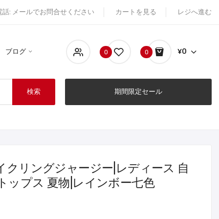
電話: メールでお問合せください
カートを見る
レジへ進む
ブログ
¥0
0
0
検索
期間限定セール
サイクリングジャージー|レディース 自
 トップス 夏物|レインボー七色