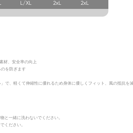
射素材、安全率の向上
るのを防ぎます
ル」で、軽くて伸縮性に優れるため身体に優しくフィット、風の抵抗を
。
る物と一緒に洗わないでください。
いでください。