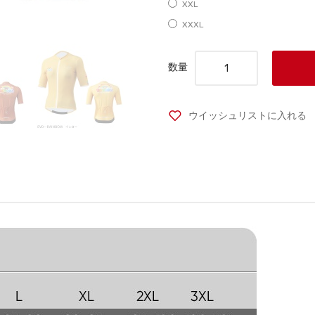
XXL
XXXL
数量
ウイッシュリストに入れる
タグ:
MTP
,
女性用