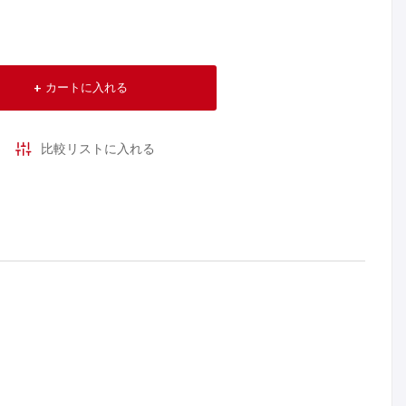
カートに入れる
比較リストに入れる