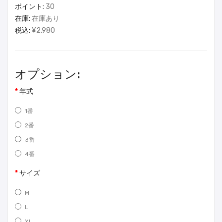
ポイント:
30
在庫:
在庫あり
税込:
¥2,980
オプション:
年式
1番
2番
3番
4番
サイズ
M
L
XL