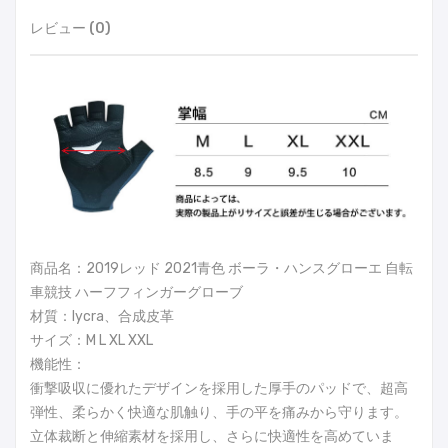
レビュー (0)
商品名：2019レッド 2021青色 ボーラ・ハンスグローエ 自転
車競技 ハーフフィンガーグローブ
材質：lycra、合成皮革
サイズ：M L XL XXL
機能性：
衝撃吸収に優れたデザインを採用した厚手のパッドで、超高
弾性、柔らかく快適な肌触り、手の平を痛みから守ります。
立体裁断と伸縮素材を採用し、さらに快適性を高めていま