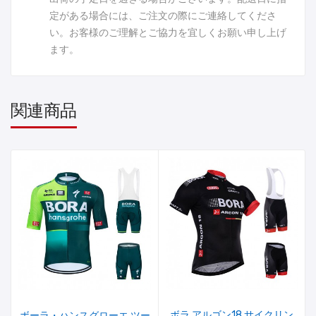
定がある場合には、ご注文の際にご連絡してくださ
い。お客様のご理解とご協力を宜しくお願い申し上げ
ます。
関連商品
ボラ アルゴン18 サイクリン
ボーラ・ハンスグローエ ツー