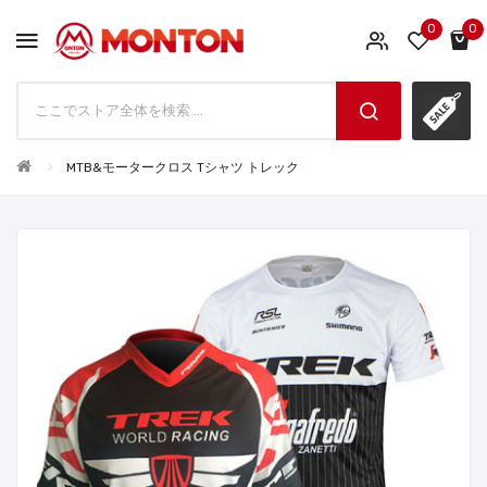
0
0
MTB&モータークロス Tシャツ トレック