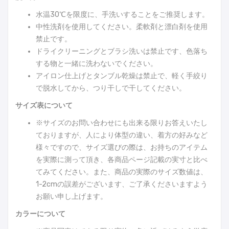
水温30℃を限度に、手洗いすることをご推奨します。
中性洗剤を使用してください。柔軟剤と漂白剤を使用
禁止です。
ドライクリーニングとブラシ洗いは禁止です、色落ち
する物と一緒に洗わないでください。
アイロン仕上げとタンブル乾燥は禁止で、軽く手絞り
で脱水してから、つり干しで干してください。
サイズ表について
※サイズのお問い合わせにも出来る限りお答えいたし
ておりますが、人により体型の違い、着方の好みなど
様々ですので、サイズ選びの際は、お持ちのアイテム
を実際に測って頂き、各商品ページ記載の実寸と比べ
てみてください。また、商品の実際のサイズ数値は、
1-2cmの誤差がございます、ご了承くださいますよう
お願い申し上げます。
カラーについて