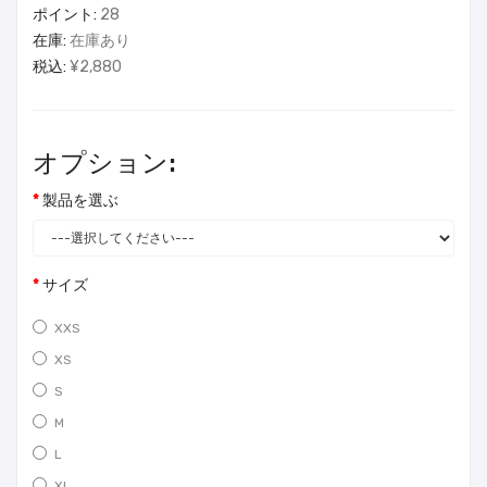
ポイント:
28
在庫:
在庫あり
税込:
¥2,880
オプション:
製品を選ぶ
サイズ
XXS
XS
S
M
L
XL