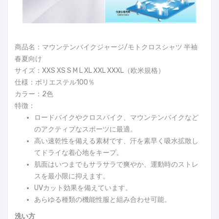
商品名：マウンテンバイクジャージ/モトクロスシャツ 半袖
春夏向け
サイズ：XXS XS S M L XL XXL XXXL（欧米規格）
仕様：ポリエステル100％
カラー：2色
特徴：
ロードバイクやクロスバイク、マウンテンバイクなど
のアクティブなスポーツに最適。
高い速乾性を備える素材です、汗を素早く吸水拡散し
てドライな着心地をキープ。
肌面はいつまでもサラサラで爽やか、運動時のストレ
スを最小限に抑えます。
UVカット効果を備えています。
あらゆる種類の機能性服と組み合わせ可能。
洗い方