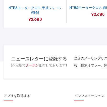
MTB&モータークロス 速
MTB&モータークロス 半袖ジャージ
VR46
¥2,680
¥2,680
ニュースレターに登録する
当店のメーリングリ
(不定期で
クーポン
配布しております)
報、特別オファー、
アプリを取得する
インフォメーション