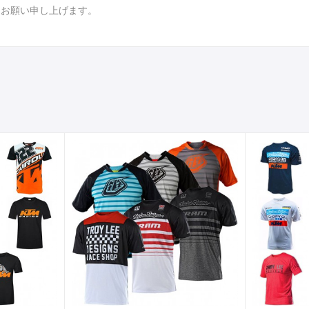
くお願い申し上げます。