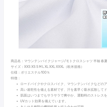
商品名：マウンテンバイクジャージ/モトクロスシャツ 半袖 春
サイズ：XXS XS S M L XL XXL XXXL（欧米規格）
仕様：ポリエステル100％
特徴：
ロードバイクやクロスバイク、マウンテンバイクなどの
高い速乾性を備える素材です、汗を素早く吸水拡散して
肌面はいつまでもサラサラで爽やか、運動時のストレス
UVカット効果を備えています。
あらゆる種類の機能性服と組み合わせ可能。