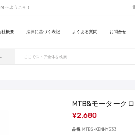
ore へようこそ！
会社概要
法律に基づく表記
よくある質問
お問合せ
てのカテゴリ
MTB&モータークロス 
¥2,680
品番:
MTBS-KENNY533