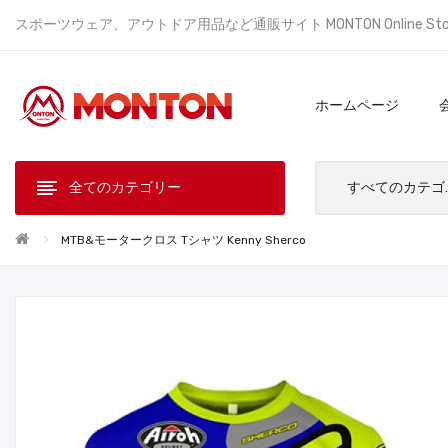
スポーツウェア、アウトドア用品など通販サイト MONTON Online St
ホームページ
全てのカテゴリー
すべ
MTB&モータークロス Tシャツ Kenny Sherco