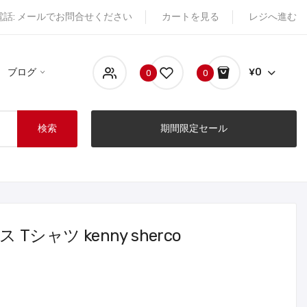
電話: メールでお問合せください
カートを見る
レジへ進む
ブログ
¥0
0
0
検索
期間限定セール
Tシャツ kenny sherco