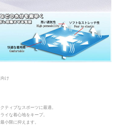
夏向け
アクティブなスポーツに最適。
ドライな着心地をキープ。
を最小限に抑えます。