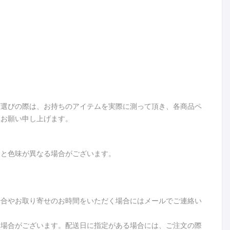
ズ選びの際は、お持ちのアイテムを実際に測って頂き、各商品ペ
うお願い申し上げます。
品と色味が異なる場合がございます。
場合やお取り寄せのお時間をいただく場合にはメールでご連絡い
る場合がございます。配送日に指定がある場合には、ご注文の際