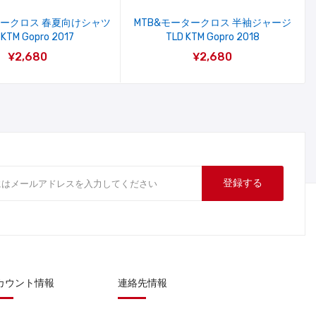
タークロス 春夏向けシャツ
MTB&モータークロス 半袖ジャージ
 KTM Gopro 2017
TLD KTM Gopro 2018
¥2,680
¥2,680
登録する
カウント情報
連絡先情報