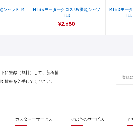
乾シャツ KTM
MTB&モータークロス UV機能シャツ
MTB&モー
TLD
TLD
¥2,680
ストに登録（無料）して、新着情
割引情報を入手してください。
カスタマーサービス
その他のサービス
ア