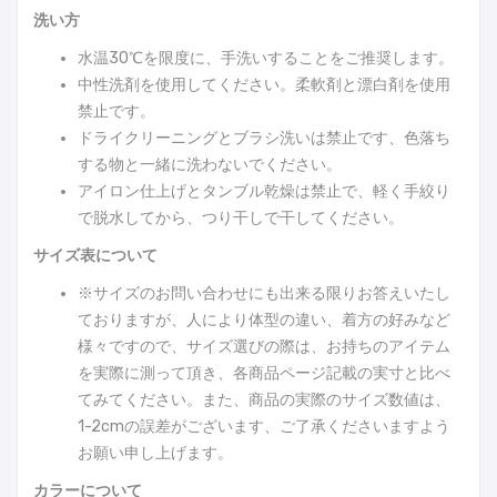
洗い方
水温30℃を限度に、手洗いすることをご推奨します。
中性洗剤を使用してください。柔軟剤と漂白剤を使用
禁止です。
ドライクリーニングとブラシ洗いは禁止です、色落ち
する物と一緒に洗わないでください。
アイロン仕上げとタンブル乾燥は禁止で、軽く手絞り
で脱水してから、つり干しで干してください。
サイズ表について
※サイズのお問い合わせにも出来る限りお答えいたし
ておりますが、人により体型の違い、着方の好みなど
様々ですので、サイズ選びの際は、お持ちのアイテム
を実際に測って頂き、各商品ページ記載の実寸と比べ
てみてください。また、商品の実際のサイズ数値は、
1-2cmの誤差がございます、ご了承くださいますよう
お願い申し上げます。
カラーについて