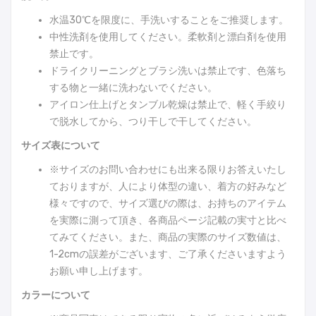
水温30℃を限度に、手洗いすることをご推奨します。
中性洗剤を使用してください。柔軟剤と漂白剤を使用
禁止です。
ドライクリーニングとブラシ洗いは禁止です、色落ち
する物と一緒に洗わないでください。
アイロン仕上げとタンブル乾燥は禁止で、軽く手絞り
で脱水してから、つり干しで干してください。
サイズ表について
※サイズのお問い合わせにも出来る限りお答えいたし
ておりますが、人により体型の違い、着方の好みなど
様々ですので、サイズ選びの際は、お持ちのアイテム
を実際に測って頂き、各商品ページ記載の実寸と比べ
てみてください。また、商品の実際のサイズ数値は、
1-2cmの誤差がございます、ご了承くださいますよう
お願い申し上げます。
カラーについて