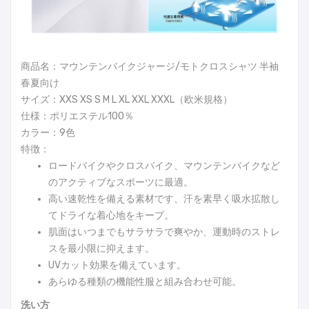
商品名：マウンテンバイクジャージ/モトクロスシャツ 半袖
春夏向け
サイズ：XXS XS S M L XL XXL XXXL（欧米規格）
仕様：ポリエステル100％
カラー：9色
特徴：
ロードバイクやクロスバイク、マウンテンバイクなど
のアクティブなスポーツに最適。
高い速乾性を備える素材です、汗を素早く吸水拡散し
てドライな着心地をキープ。
肌面はいつまでもサラサラで爽やか、運動時のストレ
スを最小限に抑えます。
UVカット効果を備えています。
あらゆる種類の機能性服と組み合わせ可能。
洗い方