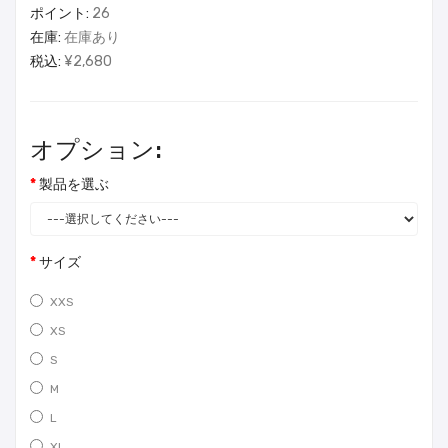
ポイント:
26
在庫:
在庫あり
税込:
¥2,680
オプション:
製品を選ぶ
サイズ
XXS
XS
S
M
L
XL