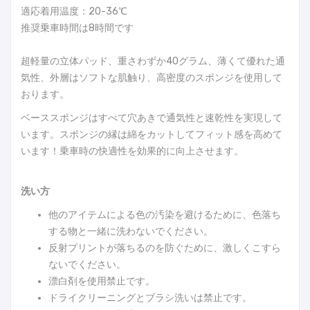
適応着用温度：20-36℃
推奨乗車時間は8時間です
超軽量の立体パッド、重さわずか40グラム、薄くて優れた通
気性、外層はソフトな肌触り、高密度のスポンジを使用して
おります。
ベーススポンジはすべて穴あきで通気性と速乾性を実現して
います。スポンジの縁は綿をカットしてフィット感を高めて
います！乗車時の快適性を効果的に向上させます。
洗い方
他のアイテムによる色の汚染を避けるために、色落ち
する物と一緒に洗わないでください。
反射プリントが落ちるのを防ぐために、激しくこすら
ないでください。
漂白剤を使用禁止です。
ドライクリーニングとブラシ洗いは禁止です。