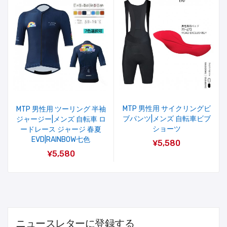
MTP 男性用 サイクリングビ
MTP 男性用 ツーリング 半袖
ブパンツ|メンズ 自転車ビブ
ジャージー|メンズ 自転車 ロ
ショーツ
ードレース ジャージ 春夏
EVD|RAINBOW七色
¥5,580
¥5,580
ニュースレターに登録する