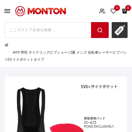
0
0
MTP 男性 サイクリングビブショーツ|夏 メンズ 自転車レーサービブパン
ツ|サイドポケットタイプ