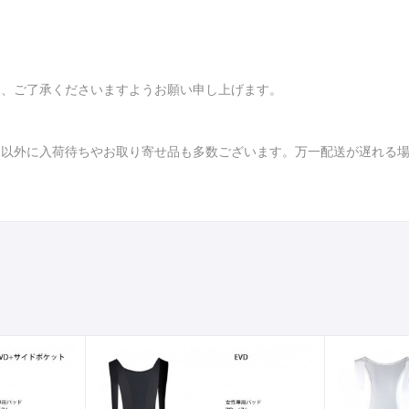
す、ご了承くださいますようお願い申し上げます。
品以外に入荷待ちやお取り寄せ品も多数ございます。万一配送が遅れる