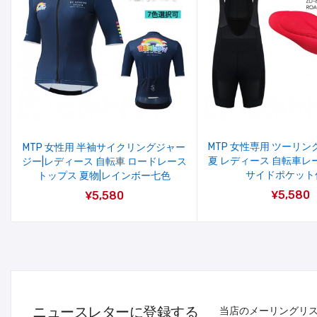
MTP 女性専用 ツーリン
MTP 女性用 半袖サイクリングジャー
夏 レディース 自転車レ
ジー|レディース 自転車 ロードレース
サイドポケット
トップス 夏物|レインボー七色
¥5,580
¥5,580
ニュースレターに登録する
当店のメーリングリ