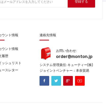
登録する
カウント情報
連絡先情報
カウント情報
お問い合わせ:
文履歴
order@monton.jp
イッシュリスト
システム管理責任: キューティー(株)
ュースレター
ジョイントベンチャー：本奈貿易