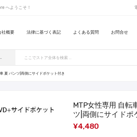
ore へようこそ！
会社概要
法律に基づく表記
よくある質問
お問合せ
てのカテゴリ
転車 夏 パンツ|両側にサイドポケット付き
MTP女性専用 自転
ツ|両側にサイドポ
¥4,480