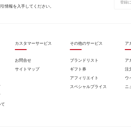
割引情報を入手してください。
カスタマーサービス
その他のサービス
ア
お問合せ
ブランドリスト
ア
サイトマップ
ギフト券
注
アフィリエイト
ウ
て
スペシャルプライス
ニ
て
いて