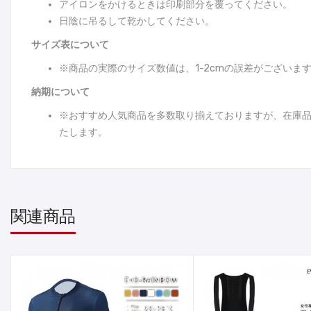
アイロンをかけるときは印刷部分を覆ってください。
日陰に吊るして乾かしてください。
サイズ表について
※商品の実際のサイズ数値は、1-2cmの誤差がございま
納期について
※おすすめ人気商品を多数取り揃えておりますが、在庫
たします。
関連商品