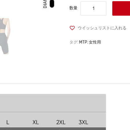
数量
ウイッシュリストに入れる
タグ:
MTP
,
女性用