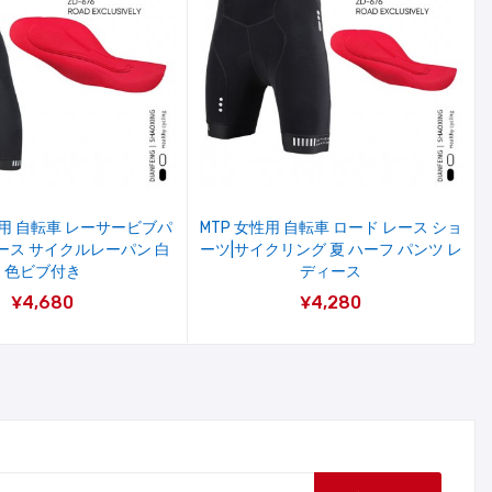
夏用 自転車 レーサービブパ
MTP 女性用 自転車 ロード レース ショ
ース サイクルレーパン 白
ーツ|サイクリング 夏 ハーフ パンツ レ
色ビブ付き
ディース
¥4,680
¥4,280