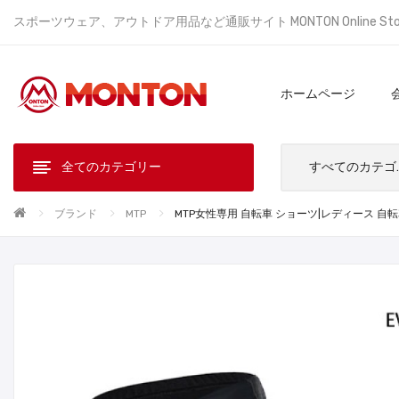
スポーツウェア、アウトドア用品など通販サイト MONTON Online St
ホームページ
全てのカテゴリー
すべ
ブランド
MTP
MTP女性専用 自転車 ショーツ|レディース 自