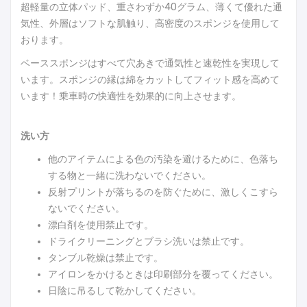
超軽量の立体パッド、重さわずか40グラム、薄くて優れた通
気性、外層はソフトな肌触り、高密度のスポンジを使用して
おります。
ベーススポンジはすべて穴あきで通気性と速乾性を実現して
います。スポンジの縁は綿をカットしてフィット感を高めて
います！乗車時の快適性を効果的に向上させます。
洗い方
他のアイテムによる色の汚染を避けるために、色落ち
する物と一緒に洗わないでください。
反射プリントが落ちるのを防ぐために、激しくこすら
ないでください。
漂白剤を使用禁止です。
ドライクリーニングとブラシ洗いは禁止です。
タンブル乾燥は禁止です。
アイロンをかけるときは印刷部分を覆ってください。
日陰に吊るして乾かしてください。