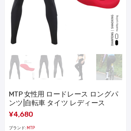
MTP 女性用 ロードレース ロングパ
ンツ|自転車 タイツ レディース
¥4,680
ブランド:
MTP