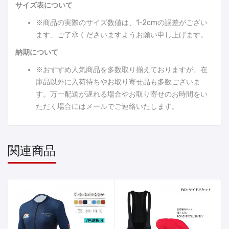
サイズ表について
※商品の実際のサイズ数値は、1-2cmの誤差がござい
ます、ご了承くださいますようお願い申し上げます。
納期について
※おすすめ人気商品を多数取り揃えておりますが、在
庫品以外に入荷待ちやお取り寄せ品も多数ございま
す。万一配送が遅れる場合やお取り寄せのお時間をい
ただく場合にはメールでご連絡いたします。
関連商品