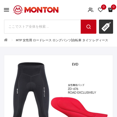
0
0
MTP 女性用 ロードレース ロングパンツ|自転車 タイツ レディース