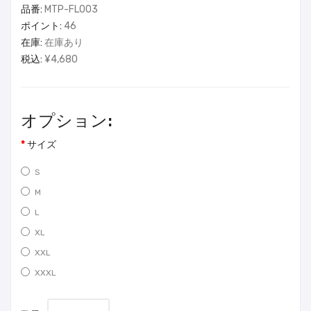
品番:
MTP-FL003
ポイント:
46
在庫:
在庫あり
税込:
¥4,680
オプション:
サイズ
S
M
L
XL
XXL
XXXL