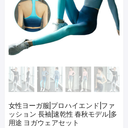
女性ヨーガ服|プロハイエンド|ファ
ッション 長袖|速乾性 春秋モデル|多
用途 ヨガウェアセット