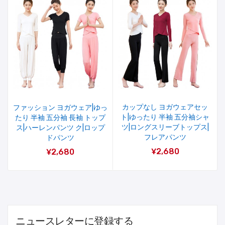
カップなし ヨガウェアセッ
ファッション ヨガウェア|ゆっ
ト|ゆったり 半袖 五分袖シャ
たり 半袖 五分袖 長袖 トップ
ツ|ロングスリーブトップス|
ス|ハーレンパンツ ク|ロップ
フレアパンツ
ドパンツ
¥2,680
¥2,680
ニュースレターに登録する