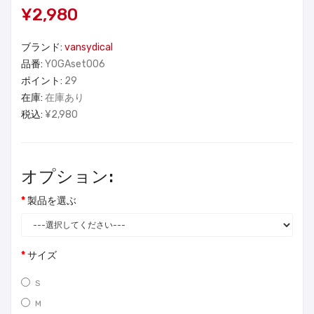
¥2,980
ブランド:
vansydical
品番:
YOGAset006
ポイント:
29
在庫:
在庫あり
税込:
¥2,980
オプション:
製品を選ぶ
サイズ
S
M