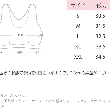
トを支えてくれる。
後に通気性メッシュデザイン、バック裾スリット、ファッショナブルな
吸収