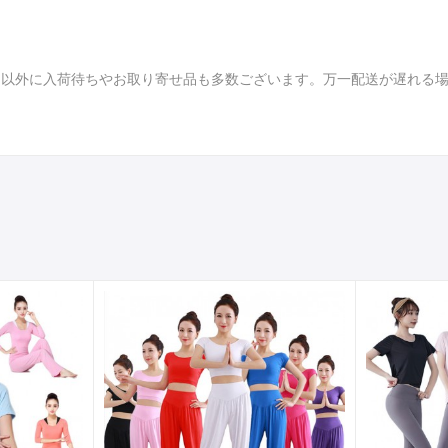
品以外に入荷待ちやお取り寄せ品も多数ございます。万一配送が遅れる