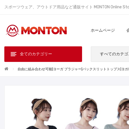
スポーツウェア、アウトドア用品など通販サイト MONTON Online St
ホームページ
全てのカテゴリー
すべ
自由に組み合わせ可能|ヨーガ ブラジャー|バックスリットトップス|ヨガ