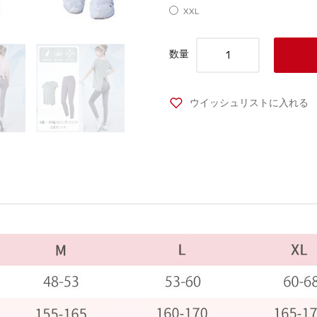
XXL
数量
ウイッシュリストに入れる
タグ:
ヨガ
,
女性用