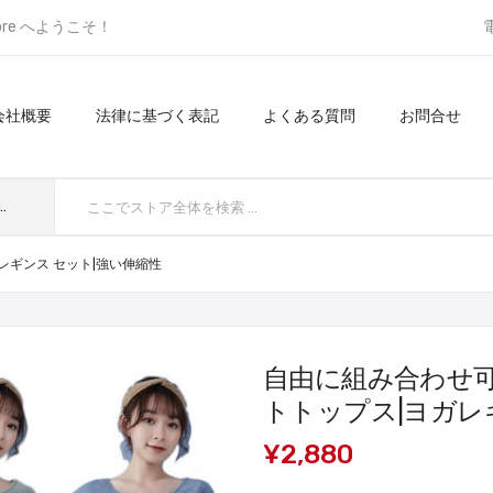
ore へようこそ！
会社概要
法律に基づく表記
よくある質問
お問合せ
てのカテゴリ
レギンス セット|強い伸縮性
自由に組み合わせ可
トトップス|ヨガレ
¥2,880