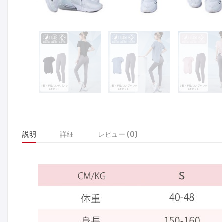
説明
詳細
レビュー (0)