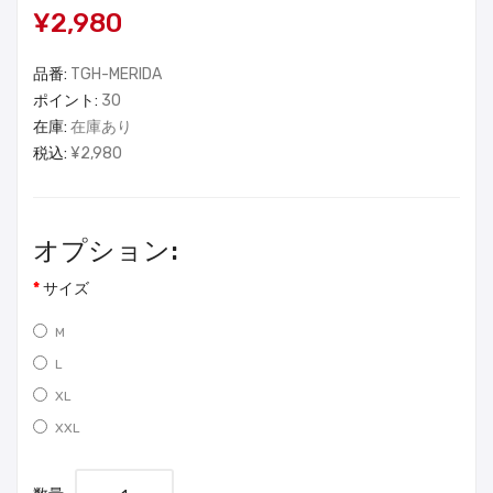
¥2,980
品番:
TGH-MERIDA
ポイント:
30
在庫:
在庫あり
税込:
¥2,980
オプション:
サイズ
M
L
XL
XXL