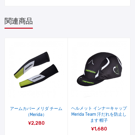
関連商品
ヘルメット インナーキャップ
アームカバー メリダ チーム
Merida Team 汗だれを防止し
（Merida）
ます 帽子
¥2,280
¥1,680