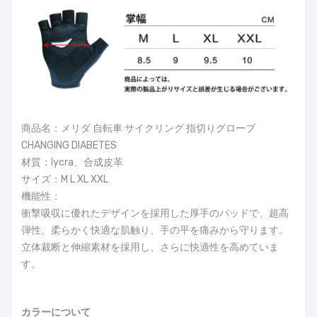
商品名：メリダ 自転車 サイクリング 指切りグローブ
CHANGING DIABETES
材質：lycra、合成皮革
サイズ：M L XL XXL
機能性：
衝撃吸収に優れたデザインを採用した厚手のパッドで、超高
弾性、柔らかく快適な肌触り、手の平を痛みから守ります。
立体裁断と伸縮素材を採用し、さらに快適性を高めていま
す。
カラーについて