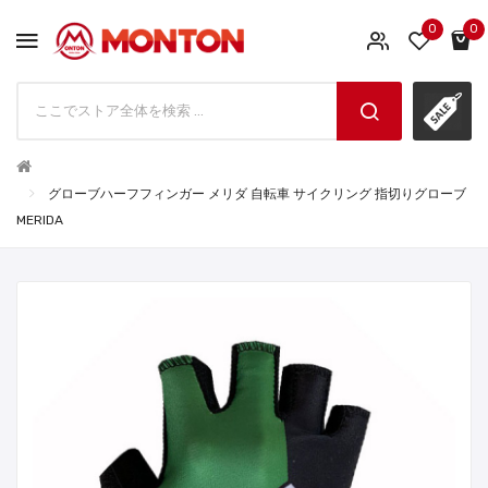
0
0
グローブハーフフィンガー メリダ 自転車 サイクリング 指切りグローブ
MERIDA