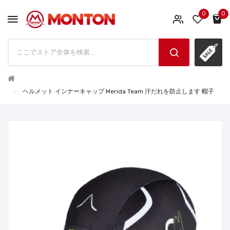
0
0
ヘルメット インナーキャップ Merida Team 汗だれを防止します 帽子