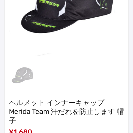
ヘルメット インナーキャップ
Merida Team 汗だれを防止します 帽
子
¥1,680