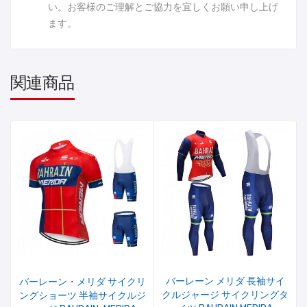
い。お客様のご理解とご協力を宜しくお願い申し上げ
ます。
関連商品
バーレーン メリダ 長袖サイ
バーレーン・メリダ サイクリ
クルジャージ サイクリングタ
ングショーツ 半袖サイクルジ