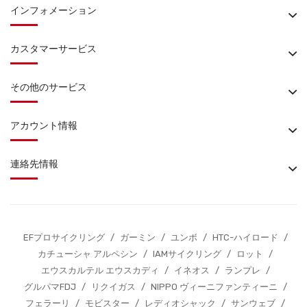
インフォメーション
カスタマーサービス
その他のサービス
アカウント情報
連絡先情報
EFプロサイクリング
/
ガーミン
/
ユンボ
/
HTC-ハイロード
/
カチューシャ アルペシン
/
IAMサイクリング
/
ロット
/
エウスカルテル エウスカディ
/
イネオス
/
ランプレ
/
グルパマFDJ
/
リクイガス
/
NIPPO ヴィーニファンティーニ
/
フェラーリ
/
モビスター
/
レディオシャック
/
サンウェブ
/