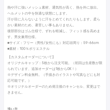
熱や汗に強いメッシュ素材、通気性が高く、熱を外に放出。
ヘルメットの中を快適な状態にします。
汗が目に入らないように汗をとめてくれたりもします。柔ら
かい素材のため、暑苦しい事もありません。
後部部分はゴム仕様で、ずれを軽減し、フィット感を高めま
す。男女兼用仕様。
■サイズ：フリー（男性/女性にも）対応頭周り：59-66cm
■素材：100％ポリエステル
【カスタムオーダーについて】
オリジナルキャップ：5枚から注文可能。（初回は生産数が限
られています、追加オーダーは1枚からOK！）
※デザイン料金無料。（手描きのイラストや写真などにも対
応可能です。）
※オリジナルオーダーのため発注後のキャンセル、変更はで
きません。
洗い方