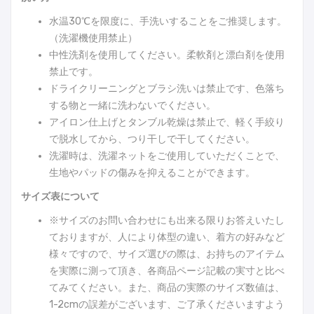
水温30℃を限度に、手洗いすることをご推奨します。
（洗濯機使用禁止）
中性洗剤を使用してください。柔軟剤と漂白剤を使用
禁止です。
ドライクリーニングとブラシ洗いは禁止です、色落ち
する物と一緒に洗わないでください。
アイロン仕上げとタンブル乾燥は禁止で、軽く手絞り
で脱水してから、つり干しで干してください。
洗濯時は、洗濯ネットをご使用していただくことで、
生地やパッドの傷みを抑えることができます。
サイズ表について
※サイズのお問い合わせにも出来る限りお答えいたし
ておりますが、人により体型の違い、着方の好みなど
様々ですので、サイズ選びの際は、お持ちのアイテム
を実際に測って頂き、各商品ページ記載の実寸と比べ
てみてください。また、商品の実際のサイズ数値は、
1-2cmの誤差がございます、ご了承くださいますよう