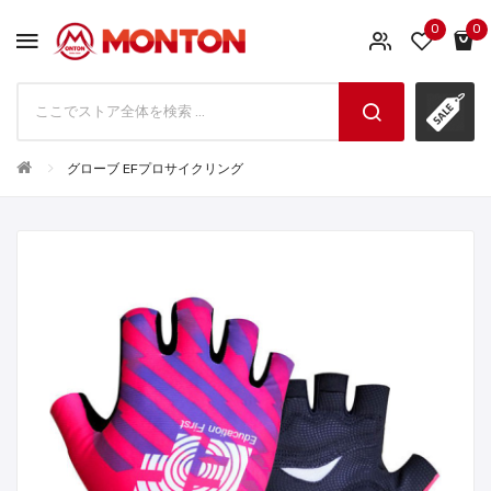
0
0
グローブ EFプロサイクリング