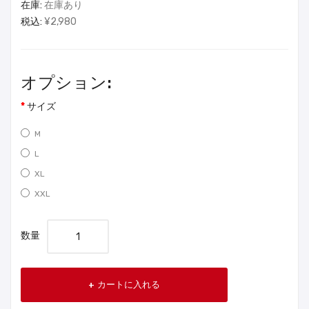
在庫:
在庫あり
税込:
¥2,980
オプション:
サイズ
M
L
XL
XXL
数量
カートに入れる