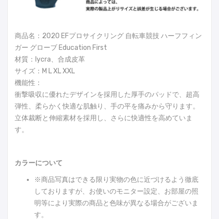
商品名：2020 EFプロサイクリング 自転車競技 ハーフフィン
ガー グローブ Education First
材質：lycra、合成皮革
サイズ：M L XL XXL
機能性：
衝撃吸収に優れたデザインを採用した厚手のパッドで、超高
弾性、柔らかく快適な肌触り、手の平を痛みから守ります。
立体裁断と伸縮素材を採用し、さらに快適性を高めていま
す。
カラーについて
※商品写真はできる限り実物の色に近づけるよう徹底
しておりますが、お使いのモニター設定、お部屋の照
明等により実際の商品と色味が異なる場合がございま
す。