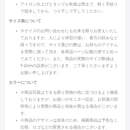
アイロン仕上げとタンブル乾燥は禁止で、軽く手絞り
で脱水してから、つり干しで干してください。
サイズ表について
※サイズのお問い合わせにも出来る限りお答えいたし
ておりますが、人により体型の違い、着方の好みなど
様々ですので、サイズ選びの際は、お持ちのアイテム
を実際に測って頂き、各商品ページ記載の実寸と比べ
てみてください。また、商品の実際のサイズ数値は、
1-2cmの誤差がございます、ご了承くださいますよう
お願い申し上げます。
カラーについて
※商品写真はできる限り実物の色に近づけるよう徹底
しておりますが、お使いのモニター設定、お部屋の照
明等により実際の商品と色味が異なる場合がございま
す。
※商品のデザインは改良のため、掲載商品は予告なく
仕様、ロゴなどの変更される場合がございます。