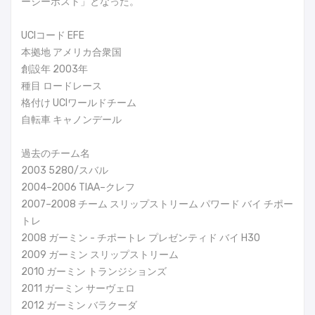
ージーポスト」となった。
UCIコード EFE
本拠地 アメリカ合衆国
創設年 2003年
種目 ロードレース
格付け UCIワールドチーム
自転車 キャノンデール
過去のチーム名
2003 5280/スバル
2004–2006 TIAA–クレフ
2007–2008 チーム スリップストリーム パワード バイ チポー
トレ
2008 ガーミン - チポートレ プレゼンティド バイ H30
2009 ガーミン スリップストリーム
2010 ガーミン トランジションズ
2011 ガーミン サーヴェロ
2012 ガーミン バラクーダ