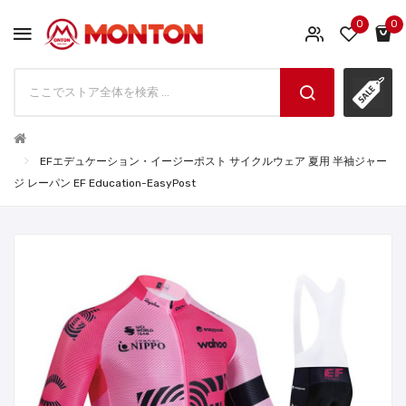
0
0
EFエデュケーション・イージーポスト サイクルウェア 夏用 半袖ジャー
ジ レーパン EF Education-EasyPost