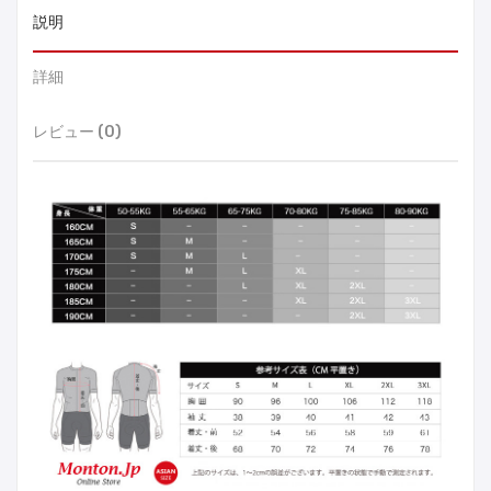
説明
詳細
レビュー (0)