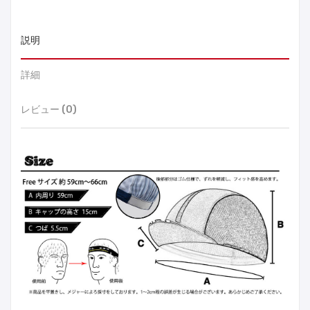
説明
詳細
レビュー (0)