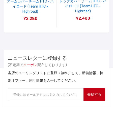
レッグカバー チーム HTC - ハ
アームカバー チーム HTC - ハ
イロード (Team HTC -
イロード (Team HTC -
Highroad)
Highroad)
¥2,480
¥2,280
ニュースレターに登録する
(不定期で
クーポン
配布しております)
当店のメーリングリストに登録（無料）して、新着情報、特
別オファー、割引情報を入手してください。
登録する