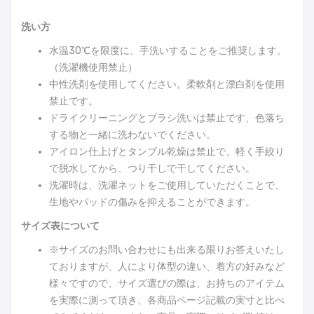
洗い方
水温30℃を限度に、手洗いすることをご推奨します。
（洗濯機使用禁止）
中性洗剤を使用してください。柔軟剤と漂白剤を使用
禁止です。
ドライクリーニングとブラシ洗いは禁止です、色落ち
する物と一緒に洗わないでください。
アイロン仕上げとタンブル乾燥は禁止で、軽く手絞り
で脱水してから、つり干しで干してください。
洗濯時は、洗濯ネットをご使用していただくことで、
生地やパッドの傷みを抑えることができます。
サイズ表について
※サイズのお問い合わせにも出来る限りお答えいたし
ておりますが、人により体型の違い、着方の好みなど
様々ですので、サイズ選びの際は、お持ちのアイテム
を実際に測って頂き、各商品ページ記載の実寸と比べ