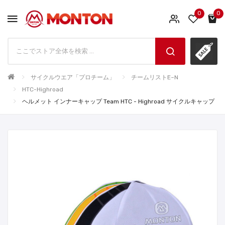
0
0
サイクルウエア「プロチーム」
チームリストE~N
HTC-Highroad
ヘルメット インナーキャップ Team HTC - Highroad サイクルキャップ