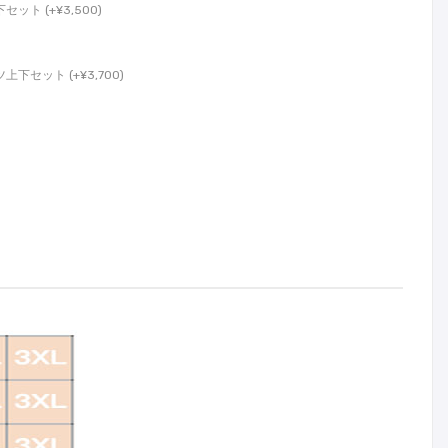
ト (+¥3,500)
セット (+¥3,700)