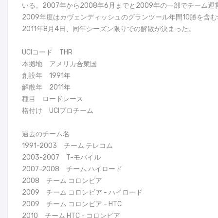
いる。2007年から2008年6月までと2009年の一部でチーム運
2009年度はカヴェンディッシュのグランツール年間10勝を含
2011年8月4日、同年シーズン限りでの解散が決まった。
UCIコード THR
本拠地 アメリカ合衆国
創設年 1991年
解散年 2011年
種目 ロードレース
格付け UCIプロチーム
過去のチーム名
1991-2003 チーム テレコム
2003-2007 T-モバイル
2007-2008 チーム ハイロード
2008 チーム コロンビア
2009 チーム コロンビア - ハイロード
2009 チーム コロンビア - HTC
2010 チーム HTC - コロンビア