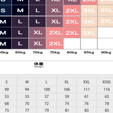
S
M
L
XL
XXL
XXXL
カスタムサイズ
数量
ウイッシュリストに入れる
タグ:
HTC-highroad
,
2009
,
2011