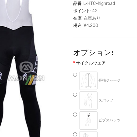
品番:
L-HTC-highroad
ポイント:
42
在庫:
在庫あり
税込:
¥4,200
オプション:
サイクルウエア
長袖ジャージ
スパッツ
ビブスパッツ