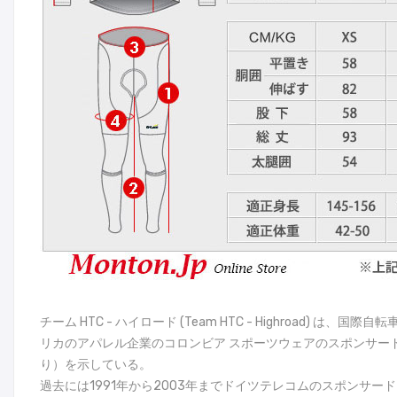
チーム HTC - ハイロード (Team HTC - Highroa
リカのアパレル企業のコロンビア スポーツウェアのスポンサード（2
り）を示している。
過去には1991年から2003年までドイツテレコムのスポンサードを受