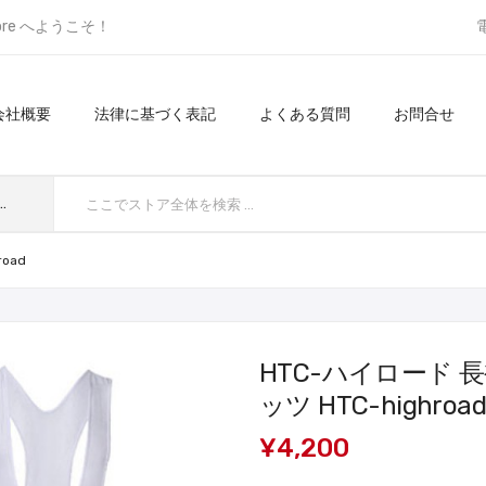
ore へようこそ！
会社概要
法律に基づく表記
よくある質問
お問合せ
てのカテゴリ
oad
HTC-ハイロード 
ッツ HTC-highroad
¥4,200