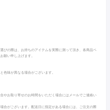
ズ選びの際は、お持ちのアイテムを実際に測って頂き、各商品ペ
うお願い申し上げます。
品と色味が異なる場合がございます。
場合やお取り寄せのお時間をいただく場合にはメールでご連絡い
る場合がございます。配送日に指定がある場合には、ご注文の際