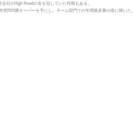
営会社のHigh Roadの名を冠していた時期もある。
む年間100勝オーバーを手にし、チーム部門での年間最多勝の座に輝いた