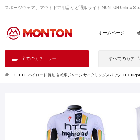
スポーツウェア、アウトドア用品など通販サイト MONTON Online St
ホームページ
全てのカテゴリー
すべ
HTC-ハイロード 長袖 自転車ジャージ サイクリングスパッツ HTC-Highr