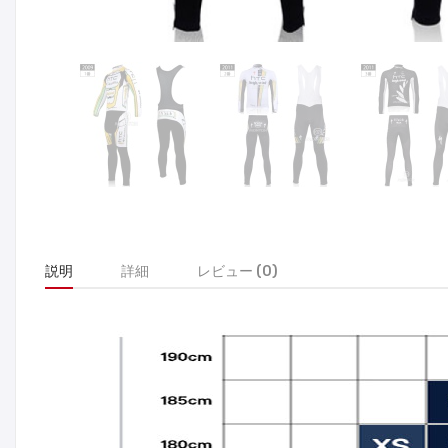
説明
詳細
レビュー (0)