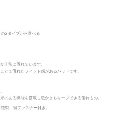
の2タイプから選べる
感が非常に優れています。
たことで優れたフィット感があるパッドです。
す。
効果のある機能を搭載し暖かさもキープできる優れもの。
ム縫製、裾ファスナー付き。