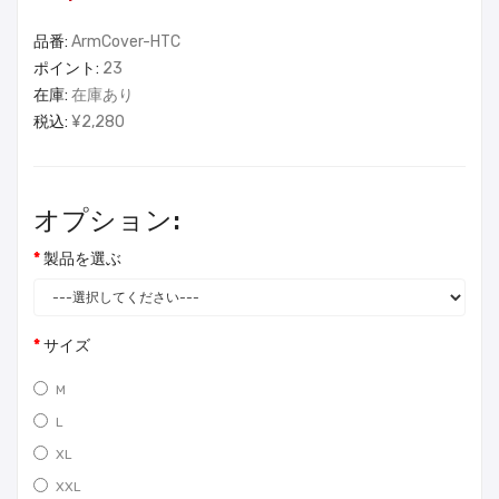
品番:
ArmCover-HTC
ポイント:
23
在庫:
在庫あり
税込:
¥2,280
オプション:
製品を選ぶ
サイズ
M
L
XL
XXL