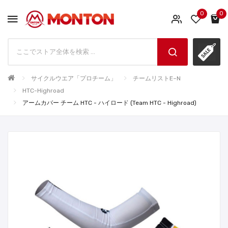
0
0
サイクルウエア「プロチーム」
チームリストE~N
HTC-Highroad
アームカバー チーム HTC - ハイロード (Team HTC - Highroad)