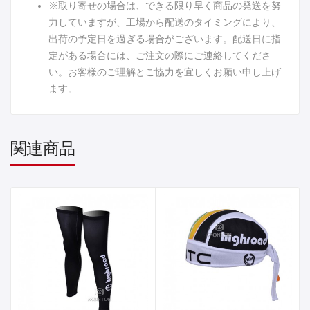
※取り寄せの場合は、できる限り早く商品の発送を努
力していますが、工場から配送のタイミングにより、
出荷の予定日を過ぎる場合がございます。配送日に指
定がある場合には、ご注文の際にご連絡してくださ
い。お客様のご理解とご協力を宜しくお願い申し上げ
ます。
関連商品