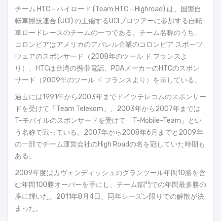
チーム HTC - ハイロード (Team HTC - Highroad) は、国際自
転車競技連合 (UCI) の主催するUCIプロツアーに参加する自転
車ロードレースのチームの一つである。チーム名称のうち、
コロンビアはアメリカのアパレル企業のコロンビア スポーツ
ウェアのスポンサード（2008年のツール ド フランスよ
り）、HTCは台湾の携帯電話、PDAメーカーのHTCのスポン
サード（2009年のツール ド フランスより）を示している。
過去には1991年から2003年までドイツテレコムのスポンサー
ドを受けて「Team Telekom」、2003年から2007年までは
T-モバイルのスポンサードを受けて「T-Mobile-Team」とい
う名称で戦っている。2007年から2008年6月までと2009年
の一部でチーム運営会社のHigh Roadの名を冠していた時期も
ある。
2009年度はカヴェンディッシュのグランツール年間10勝を含
む年間100勝オーバーを手にし、チーム部門での年間最多勝の
座に輝いた。2011年8月4日、同年シーズン限りでの解散が決
まった。