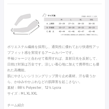
ポリエステル繊維を採用し、通気性に優れており快適性アッ
プフィット感を実現するアームカバーです。
半袖ジャージと合わせて着用すれば、直射日光を反射して、
日焼け対策は万全です。涼しい着心地に加えて携帯性にも優
れた高機能。
肌にやさしいシリコングリップ滑り止め素材。汗を吸うか
ら、かゆみやかぶれなどの肌障害を起こさない。
素材：88％ Polyester、12％ Lycra
サイズ：M L XL XXL
チーム紹介