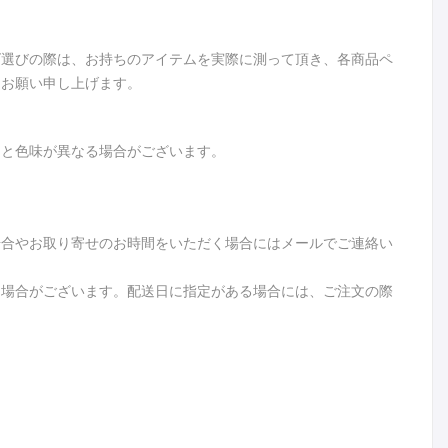
ズ選びの際は、お持ちのアイテムを実際に測って頂き、各商品ペ
うお願い申し上げます。
品と色味が異なる場合がございます。
場合やお取り寄せのお時間をいただく場合にはメールでご連絡い
る場合がございます。配送日に指定がある場合には、ご注文の際