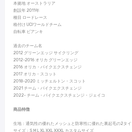
本拠地 オーストラリア
創設年 2011年
種目 ロードレース
格付け UCIワールドチーム
自転車 ビアンキ
過去のチーム名
2012 グリーンエッジ サイクリング
2012-2016 オリカ グリーンエッジ
2016 オリカ・バイクエクスチェンジ
2017 オリカ・スコット
2018-2020 ミッチェルトン・スコット
2021 チーム・バイクエクスチェンジ
2022- チーム・バイクエクスチェンジ・ジェイコ
商品特徴
生地：通気性の優れたメッシュと防寒性に優れた裏起毛の2タイ
サイズ：S M L XL XXL XXXL カスタムサイズ