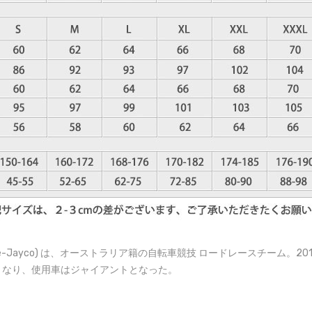
ange-Jayco) は、オーストラリア籍の自転車競技 ロードレースチーム
コとなり、使用車はジャイアントとなった。