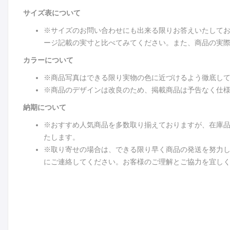
サイズ表について
※サイズのお問い合わせにも出来る限りお答えいたして
ージ記載の実寸と比べてみてください。また、商品の実際
カラーについて
※商品写真はできる限り実物の色に近づけるよう徹底し
※商品のデザインは改良のため、掲載商品は予告なく仕
納期について
※おすすめ人気商品を多数取り揃えておりますが、在庫
たします。
※取り寄せの場合は、できる限り早く商品の発送を努力
にご連絡してください。お客様のご理解とご協力を宜し