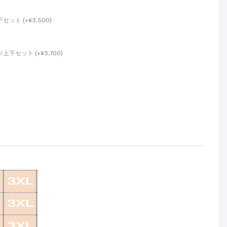
ト (+¥3,500)
セット (+¥3,700)