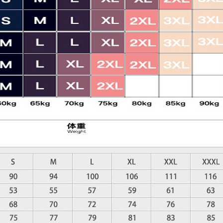
XL
XXL
XXXL
カスタムサイズ
数量
ウイッシュリストに入れる
タグ:
BIKEEXCHANGE
,
2022