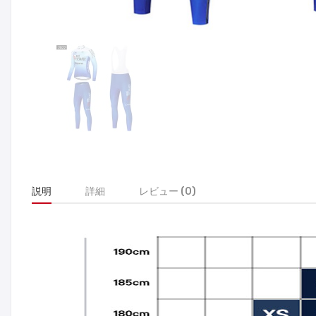
説明
詳細
レビュー (0)