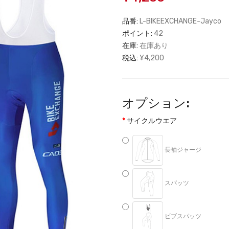
品番:
L-BIKEEXCHANGE-Jayco
ポイント:
42
在庫:
在庫あり
税込:
¥4,200
オプション:
サイクルウエア
長袖ジャージ
スパッツ
ビブスパッツ