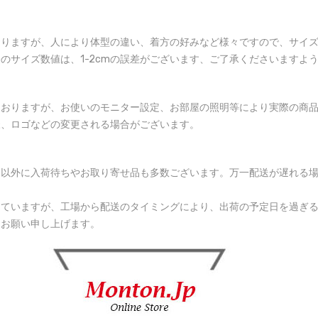
おりますが、人により体型の違い、着方の好みなど様々ですので、サイ
のサイズ数値は、1-2cmの誤差がございます、ご了承くださいますよ
ておりますが、お使いのモニター設定、お部屋の照明等により実際の商
様、ロゴなどの変更される場合がございます。
品以外に入荷待ちやお取り寄せ品も多数ございます。万一配送が遅れる
していますが、工場から配送のタイミングにより、出荷の予定日を過ぎ
くお願い申し上げます。