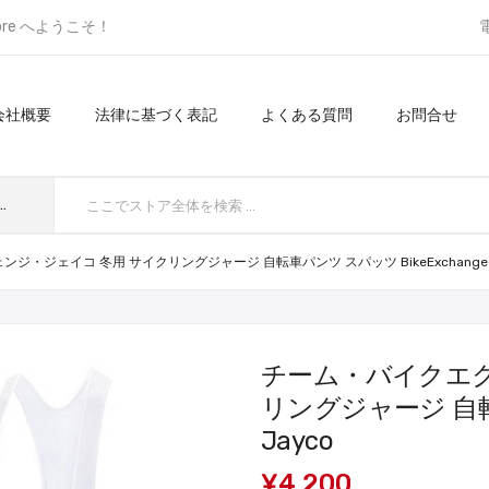
ore へようこそ！
会社概要
法律に基づく表記
よくある質問
お問合せ
てのカテゴリ
・ジェイコ 冬用 サイクリングジャージ 自転車パンツ スパッツ BikeExchange-
チーム・バイクエク
リングジャージ 自転車
Jayco
¥4,200