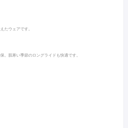
備えたウェアです。
確保。肌寒い季節のロングライドも快適です。